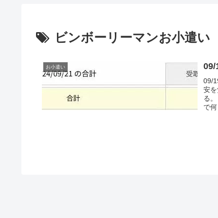
ビンボーリーマンお小遣い
0
お小遣い
09
安を
る。
で何