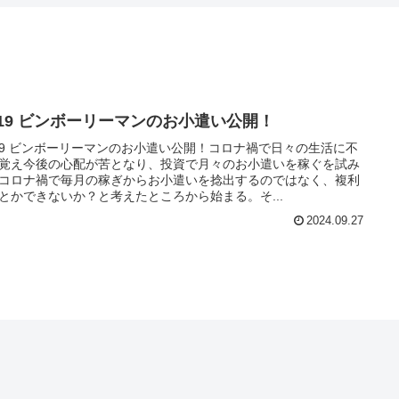
9/19 ビンボーリーマンのお小遣い公開！
/19 ビンボーリーマンのお小遣い公開！コロナ禍で日々の生活に不
覚え今後の心配が苦となり、投資で月々のお小遣いを稼ぐを試み
コロナ禍で毎月の稼ぎからお小遣いを捻出するのではなく、複利
とかできないか？と考えたところから始まる。そ...
2024.09.27