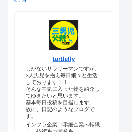
« 7月
turtlefly
しがないサラリーマンですが、
3人男児を抱え毎日細々と生活
しております！！
そんな中気に入った物を紹介し
てゆきたいと思います。
基本毎日投稿を目指します。
故に、日記のようなブログで
す。
インフラ企業⇒零細企業へ転職
し、技術系⇒営業系。