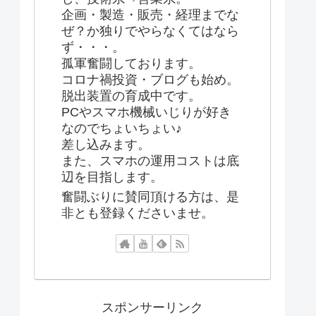
企画・製造・販売・経理までな
ぜ？か独りでやらなくてはなら
ず・・・。
孤軍奮闘しております。
コロナ禍投資・ブログも始め。
脱出装置の育成中です。
PCやスマホ機械いじりが好き
なのでちょいちょい♪
差し込みます。
また、スマホの運用コストは底
辺を目指します。
奮闘ぶりに賛同頂ける方は、是
非とも登録くださいませ。
スポンサーリンク