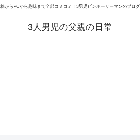
株からPCから趣味まで全部コミコミ！3男児ビンボーリーマンのブログ
3人男児の父親の日常