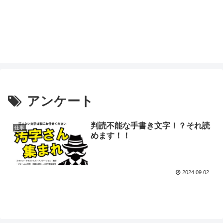
アンケート
判読不能な手書き文字！？それ読
仕事
めます！！
2024.09.02