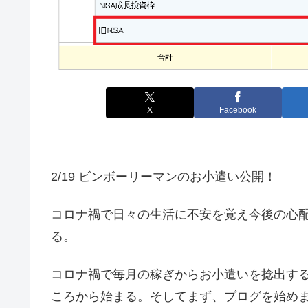
X
Facebook
2/19 ビンボーリーマンのお小遣い公開！
コロナ禍で日々の生活に不安を覚え今後の心
る。
コロナ禍で毎月の稼ぎからお小遣いを捻出す
ころから始まる。そしてまず、ブログを始め