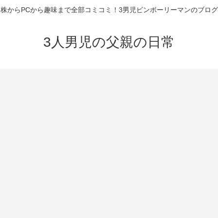
株からPCから趣味まで全部コミコミ！3男児ビンボーリーマンのブログ
3人男児の父親の日常