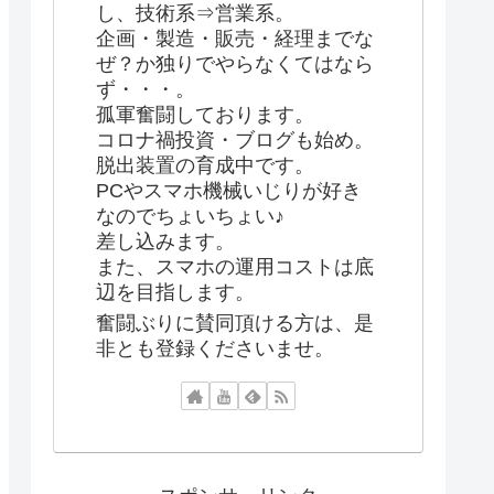
し、技術系⇒営業系。
企画・製造・販売・経理までな
ぜ？か独りでやらなくてはなら
ず・・・。
孤軍奮闘しております。
コロナ禍投資・ブログも始め。
脱出装置の育成中です。
PCやスマホ機械いじりが好き
なのでちょいちょい♪
差し込みます。
また、スマホの運用コストは底
辺を目指します。
奮闘ぶりに賛同頂ける方は、是
非とも登録くださいませ。