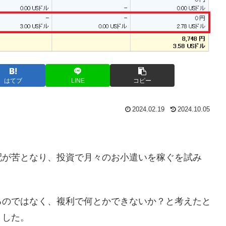
はてブ
LINE
コピー
2024.02.19
2024.10.05
配が苦となり、投資で月々のお小遣いを稼ぐを試み
るのではなく、複利で何とかできないか？と考えたと
ました。