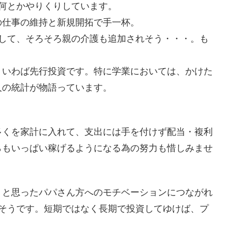
何とかやりくりしています。
の仕事の維持と新規開拓で手一杯。
そして、そろそろ親の介護も追加されそう・・・。も
。いわば先行投資です。特に学業においては、かけた
人の統計が物語っています。
多くを家計に入れて、支出には手を付けず配当・複利
らもいっぱい稼げるようになる為の努力も惜しみませ
。
うと思ったパパさん方へのモチベーションにつながれ
だそうです。短期ではなく長期で投資してゆけば、プ