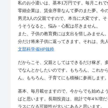
私のお小遣いは、基本1万円です。毎月これで
零細企業は、賃金序章なんて夢のまた夢。今
男児3人の父親ですので、本当に大変です。
うそうなると、悩み・心配は尽きません。
また、子供の教育費には支出を惜しみません
分だけ将来子供に返ってきます。それは、先
文部科学省HP抜粋
だからこそ、父親としてはできるだけ稼ぎ、
でなんとかしたいのです。もちろん、これか
ん。もちろん、子育てにも積極に参画します
基本、毎月載せますので、今からでも始めよ
ばと思います。長期投資は、統計で年4％増
ラスになる可能性が大いにあると思います。