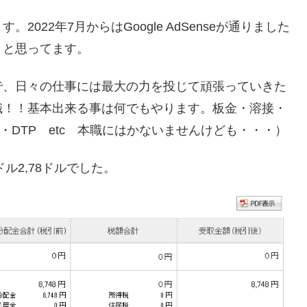
022年7月からはGoogle AdSenseが通りました
～と思ってます。
で、日々の仕事には最大の力を投じて頑張っていきた
職！！基本出来る事は何でもやります。板金・溶接・
DTP etc 本職にはかないませんけども・・・）
ル2,78ドルでした。