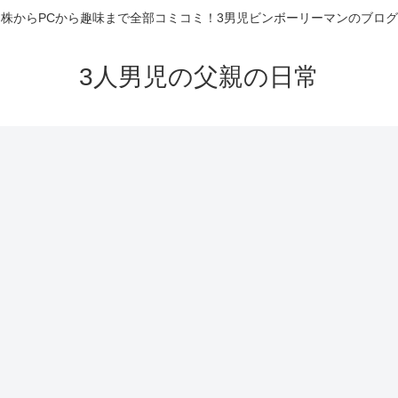
株からPCから趣味まで全部コミコミ！3男児ビンボーリーマンのブログ
3人男児の父親の日常