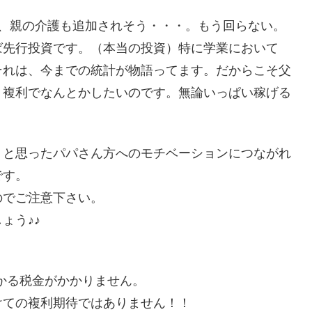
て、親の介護も追加されそう・・・。もう回らない。
ば先行投資です。（本当の投資）特に学業において
それは、今までの統計が物語ってます。だからこそ父
・複利でなんとかしたいのです。無論いっぱい稼げる
うと思ったパパさん方へのモチベーションにつながれ
です。
のでご注意下さい。
ょう♪♪
かかる税金がかかりません。
けての複利期待ではありません！！