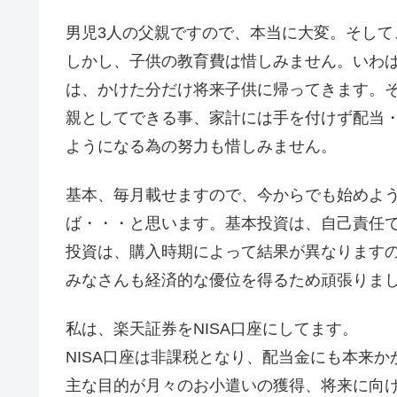
男児3人の父親ですので、本当に大変。そし
しかし、子供の教育費は惜しみません。いわ
は、かけた分だけ将来子供に帰ってきます。
親としてできる事、家計には手を付けず配当
ようになる為の努力も惜しみません。
基本、毎月載せますので、今からでも始めよ
ば・・・と思います。基本投資は、自己責任
投資は、購入時期によって結果が異なります
みなさんも経済的な優位を得るため頑張りまし
私は、楽天証券をNISA口座にしてます。
NISA口座は非課税となり、配当金にも本来
主な目的が月々のお小遣いの獲得、将来に向