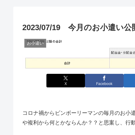
2023/07/19 今月のお小遣い公
お小遣い
X
Facebook
コロナ禍からビンボーリーマンの毎月のお小
や複利から何とかならんか？？と思案し、行