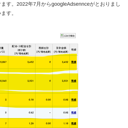
2022年7月からgoogleAdsennceがとおりまし
います。