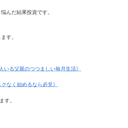
？悩んだ結果投資です。
します。
人いる父親のつつましい毎月生活》
スクなく始めるなら必見》
きます。