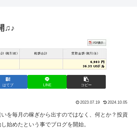
開♫♪
はてブ
LINE
コピー
2023.07.19
2024.10.05
遣いを毎月の稼ぎから出すのではなく、何とか？投資
動し始めたという事でブログを開始。