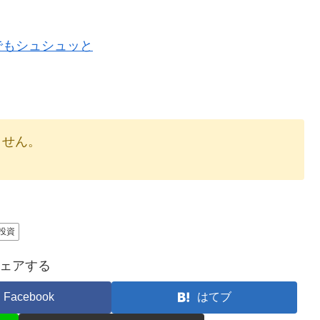
でもシュシュッと
りません。
投資
ェアする
Facebook
はてブ