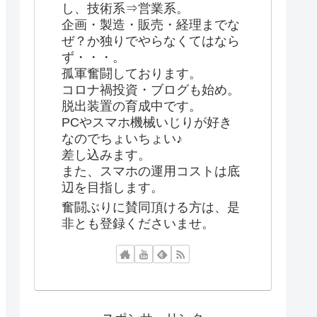
し、技術系⇒営業系。
企画・製造・販売・経理までな
ぜ？か独りでやらなくてはなら
ず・・・。
孤軍奮闘しております。
コロナ禍投資・ブログも始め。
脱出装置の育成中です。
PCやスマホ機械いじりが好き
なのでちょいちょい♪
差し込みます。
また、スマホの運用コストは底
辺を目指します。
奮闘ぶりに賛同頂ける方は、是
非とも登録くださいませ。