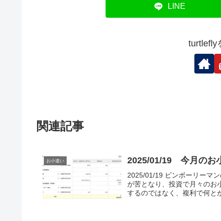
LINE
turtl
関連記事
2025/01/19 今月の
お小遣い
2025/01/19 ビンボー
が苦となり、投資で月々のお
するのではなく、複利で何とか