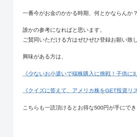
一番今がお金のかかる時期、何とかならんか
誰かの参考になればと思います。
ご賛同いただける方はぜひぜひ登録お願い致
興味がある方は、
《少ないお小遣いで端株購入に挑戦！子供に3
《クイズに答えて、アメリカ株をGET投資リ
こちらも一読頂けるとお得な500円が手にで