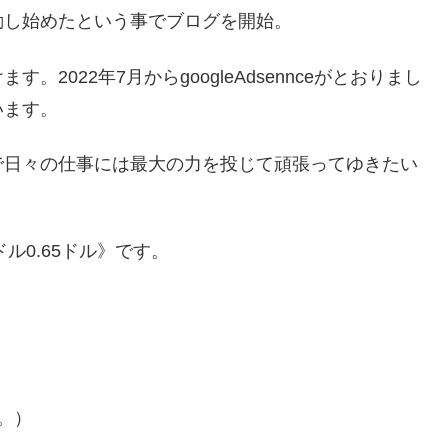
動し始めたという事でブログを開始。
2022年7月からgoogleAdsennceがとおりまし
います。
で日々の仕事には最大の力を投じて頑張ってゆきたい
ル0.65ドル》です。
。）