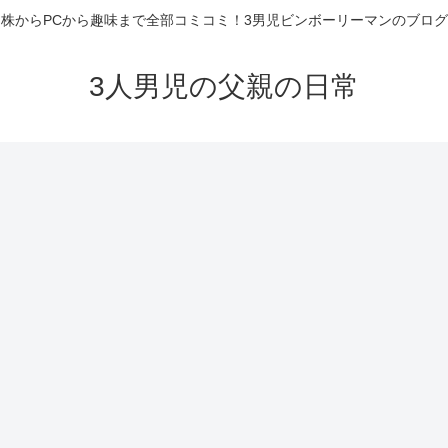
株からPCから趣味まで全部コミコミ！3男児ビンボーリーマンのブログ
3人男児の父親の日常