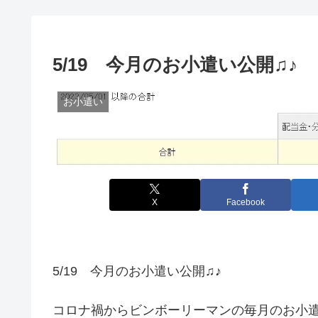
5/19 今月のお小遣い公開♫♪
お小遣い
X
Facebook
5/19 今月のお小遣い公開♫♪
コロナ禍からビンボーリーマンの毎月のお小