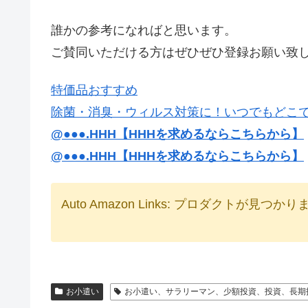
誰かの参考になればと思います。
ご賛同いただける方はぜひぜひ登録お願い致
特価品おすすめ
除菌・消臭・ウィルス対策に！いつでもどこ
@●●●.HHH【HHHを求めるならこちらから】
@●●●.HHH【HHHを求めるならこちらから】
Auto Amazon Links: プロダクトが見つか
お小遣い
お小遣い、サラリーマン、少額投資、投資、長期