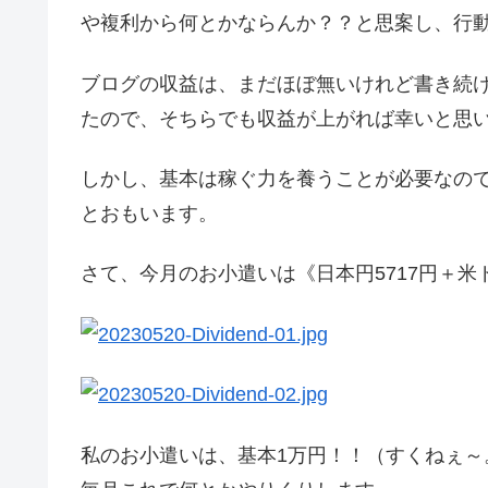
や複利から何とかならんか？？と思案し、行
ブログの収益は、まだほぼ無いけれど書き続けます。
たので、そちらでも収益が上がれば幸いと思
しかし、基本は稼ぐ力を養うことが必要なの
とおもいます。
さて、今月のお小遣いは《日本円5717円＋米ド
私のお小遣いは、基本1万円！！（すくねぇ～