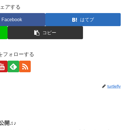
ェアする
Facebook
はてブ
コピー
eflyをフォローする
turtlefly
公開♫♪