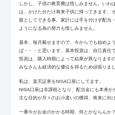
しかし、子供の教育費は惜しみません。いわ
は、かけた分だけ将来子供に帰ってきます。
親としてできる事、家計には手を付けず配当
ようになる為の努力も惜しみません。
基本、毎月載せますので、今からでも始めよ
ば・・・と思います。基本投資は、自己責任
投資は、購入時期によって結果が異なります
みなさんも経済的な優位を得るため頑張りまし
私は、楽天証券をNISA口座にしてます。
NISA口座は非課税となり、配当金にも本来
主な目的が月々のお小遣いの獲得、将来に向
一番今がお金のかかる時期、何とかならんか