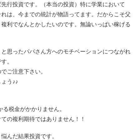
ば先行投資です。（本当の投資）特に学業において
それは、今までの統計が物語ってます。だからこそ父
・複利でなんとかしたいのです。無論いっぱい稼げる
うと思ったパパさん方へのモチベーションにつながれ
です。
のでご注意下さい。
ょう♪♪
かかる税金がかかりません。
けての複利期待ではありません！！
？悩んだ結果投資です。