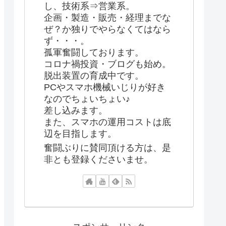
し、技術系⇒営業系。
企画・製造・販売・経理までな
ぜ？か独りでやらなくてはなら
ず・・・。
孤軍奮闘しております。
コロナ禍投資・ブログも始め。
脱出装置の育成中です。
PCやスマホ機械いじりが好き
なのでちょいちょい♪
差し込みます。
また、スマホの運用コストは底
辺を目指します。
奮闘ぶりに賛同頂ける方は、是
非とも登録くださいませ。