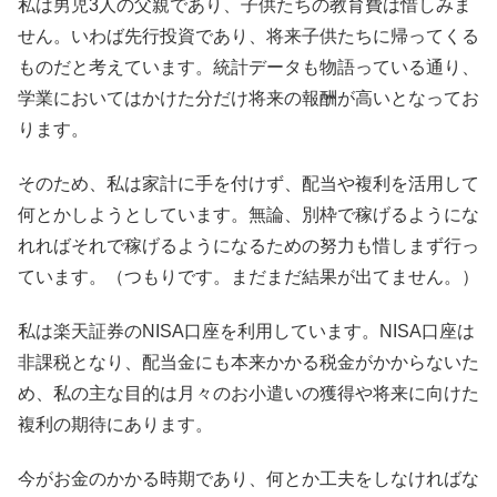
私は男児3人の父親であり、子供たちの教育費は惜しみま
せん。いわば先行投資であり、将来子供たちに帰ってくる
ものだと考えています。統計データも物語っている通り、
学業においてはかけた分だけ将来の報酬が高いとなってお
ります。
そのため、私は家計に手を付けず、配当や複利を活用して
何とかしようとしています。無論、別枠で稼げるようにな
れればそれで稼げるようになるための努力も惜しまず行っ
ています。（つもりです。まだまだ結果が出てません。）
私は楽天証券のNISA口座を利用しています。NISA口座は
非課税となり、配当金にも本来かかる税金がかからないた
め、私の主な目的は月々のお小遣いの獲得や将来に向けた
複利の期待にあります。
今がお金のかかる時期であり、何とか工夫をしなければな