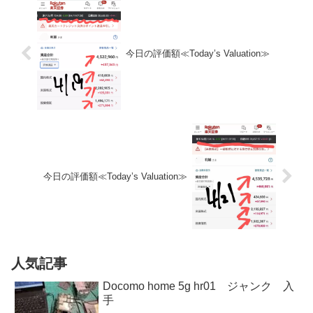
今日の評価額≪Today’s Valuation≫
今日の評価額≪Today’s Valuation≫
人気記事
Docomo home 5g hr01 ジャンク 入
手