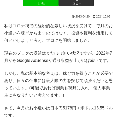
LINE
コピー
2023.04.20
2024.10.05
私はコロナ禍での経済的な厳しい状況を受けて、毎月のお
小遣いを稼ぎから出すのではなく、投資や複利を活用して
何とかしようと考え、ブログを開始しました。
現在のブログの収益はまだほぼ無い状況ですが、2022年7
月からGoogle AdSenseが通り収益が上がれば幸いです。
しかし、私の基本的な考えは、稼ぐ力を養うことが必要で
あり、日々の仕事には最大限の力を投じて頑張りたいと思
っています。(可能であれば副業も視野に入れ、個人事業
主にもなりたいと考えてます。)
さて、今月のお小遣いは日本円5178円＋米ドル.13.55ドル
です。