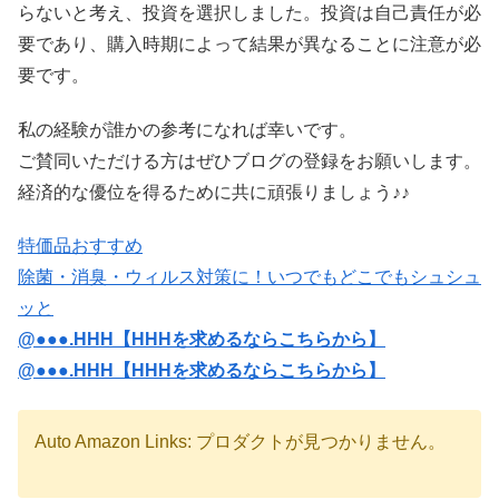
らないと考え、投資を選択しました。投資は自己責任が必
要であり、購入時期によって結果が異なることに注意が必
要です。
私の経験が誰かの参考になれば幸いです。
ご賛同いただける方はぜひブログの登録をお願いします。
経済的な優位を得るために共に頑張りましょう♪♪
特価品おすすめ
除菌・消臭・ウィルス対策に！いつでもどこでもシュシュ
ッと
@●●●.HHH【HHHを求めるならこちらから】
@●●●.HHH【HHHを求めるならこちらから】
Auto Amazon Links: プロダクトが見つかりません。