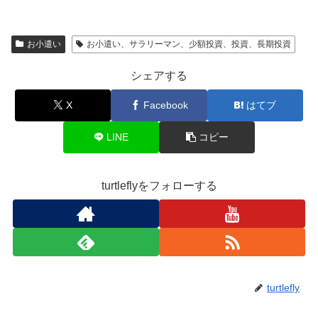
お小遣い
お小遣い、サラリーマン、少額投資、投資、長期投資
シェアする
X
Facebook
はてブ
LINE
コピー
turtleflyをフォローする
turtlefly