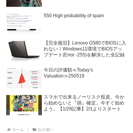
550 High probability of spam
【完全復旧】Lenovo G580でBIOSに入
れない！Windows11環境でBIOSアッ
プデート(Error -255)を解決した全記録
今日の評価額≪Today's
Valuation≫250519
スマホで出来るノーリスク投資。今か
ら始めないと『損』確定。今すぐ始め
よう。【1/29記事】2/1よりスタート
ホーム
お小遣い