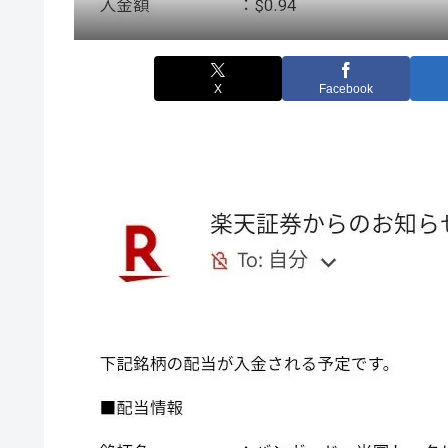
X
Facebook