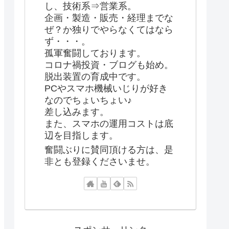
し、技術系⇒営業系。
企画・製造・販売・経理までな
ぜ？か独りでやらなくてはなら
ず・・・。
孤軍奮闘しております。
コロナ禍投資・ブログも始め。
脱出装置の育成中です。
PCやスマホ機械いじりが好き
なのでちょいちょい♪
差し込みます。
また、スマホの運用コストは底
辺を目指します。
奮闘ぶりに賛同頂ける方は、是
非とも登録くださいませ。