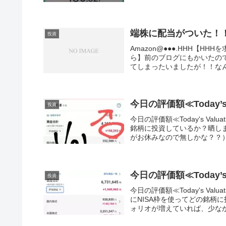
端株に配当がついた！
投資
Amazon@●●●.HHH【H
ら】前のブログにもかいたの
てしまったいましたが！！なん
今日の評価額≪Today’s V
投資
今日の評価額≪Today's Va
銘柄に投資しているか？晒し
がお休みなので無しかな？？）
今日の評価額≪Today’s V
投資
今日の評価額≪Today's V
にNISA枠を使ってどの銘柄
ォリオが増えていれば、少なか