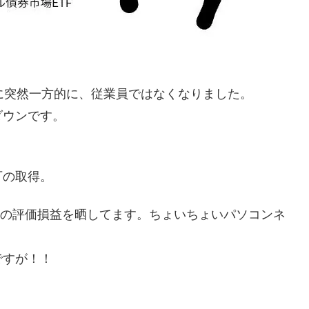
に突然一方的に、従業員ではなくなりました。
ダウンです。
可の取得。
毎朝今日の評価損益を晒してます。ちょいちょいパソコンネ
ですが！！