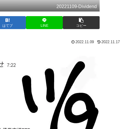
20221109-Dividend
はてブ
LINE
コピー
2022.11.09
2022.11.17