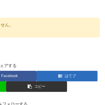
りません。
ェアする
Facebook
はてブ
コピー
eflyをフォローする