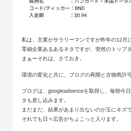
私は、主業がサラリーマンですが昨年の12月
零細企業あるあるネタですが、突然のトップ
まぁーそれは、さておき。
環境の変化と共に、ブログの再開と古物商許
ブログは、googleadsenceを取得し、
タも差し込みます。
まだまだ、結果があまり出ないのが玉にキズ
それでも日々広告がちょこっと入ります。