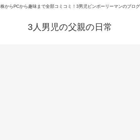
株からPCから趣味まで全部コミコミ！3男児ビンボーリーマンのブログ
3人男児の父親の日常