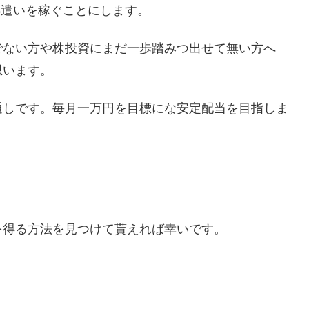
小遣いを稼ぐことにします。
でない方や株投資にまだ一歩踏みつ出せて無い方へ
思います。
通しです。毎月一万円を目標にな安定配当を目指しま
を得る方法を見つけて貰えれば幸いです。