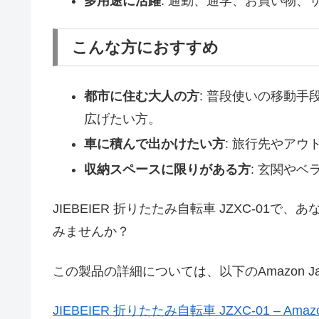
多用途に活躍
: 通勤、通学、お買い物
こんな方におすすめ
都市に住む大人の方
: 普段使いの移動
広げたい方。
車に積んで出かけたい方
: 旅行先やア
収納スペースに限りがある方
: 玄関や
JIEBEIER 折りたたみ自転車 JZXC-0
みませんか？
この製品の詳細については、以下のAmazon 
JIEBEIER 折りたたみ自転車 JZXC-01 – Amazon