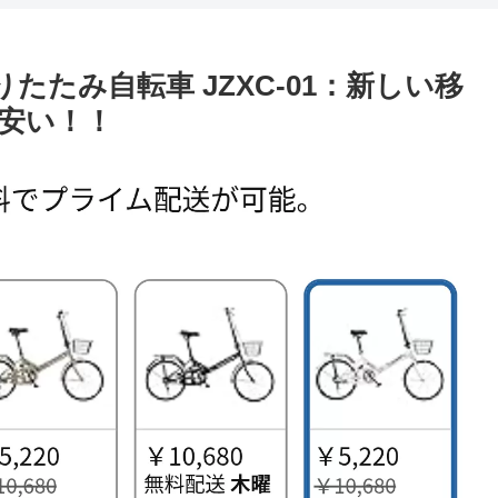
折りたたみ自転車 JZXC-01：新しい移
安い！！