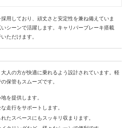
を採用しており、頑丈さと安定性を兼ね備えていま
広いシーンで活躍します。キャリパーブレーキ搭載
行いただけます。
、大人の方が快適に乗れるよう設計されています。軽
での保管もスムーズです。
心地を提供します。
安全な走行をサポートします。
限られたスペースにもスッキリ収まります。