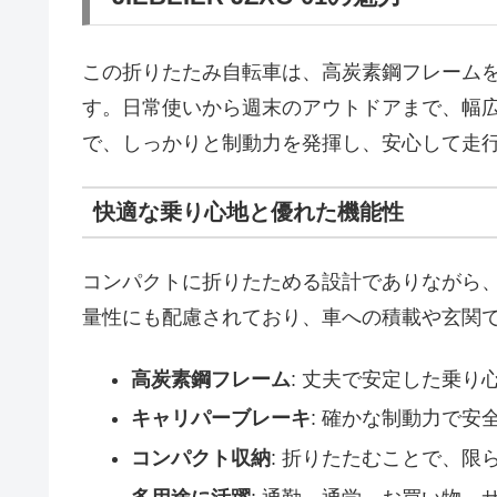
この折りたたみ自転車は、高炭素鋼フレーム
す。日常使いから週末のアウトドアまで、幅
で、しっかりと制動力を発揮し、安心して走
快適な乗り心地と優れた機能性
コンパクトに折りたためる設計でありながら
量性にも配慮されており、車への積載や玄関
高炭素鋼フレーム
: 丈夫で安定した乗り
キャリパーブレーキ
: 確かな制動力で
コンパクト収納
: 折りたたむことで、