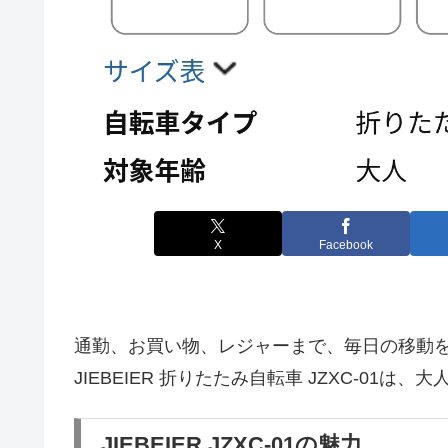
X
Facebook
通勤、お買い物、レジャーまで、毎日の移動
JIEBEIER 折りたたみ自転車 JZXC-0
JIEBEIER JZXC-01の魅力