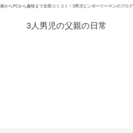
株からPCから趣味まで全部コミコミ！3男児ビンボーリーマンのブログ
3人男児の父親の日常