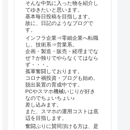
そんな中気に入った物を紹介し
てゆきたいと思います。
基本毎日投稿を目指します。
故に、日記のようなブログで
す。
インフラ企業⇒零細企業へ転職
し、技術系⇒営業系。
企画・製造・販売・経理までな
ぜ？か独りでやらなくてはなら
ず・・・。
孤軍奮闘しております。
コロナ禍投資・ブログも始め。
脱出装置の育成中です。
PCやスマホ機械いじりが好き
なのでちょいちょい♪
差し込みます。
また、スマホの運用コストは底
辺を目指します。
奮闘ぶりに賛同頂ける方は、是