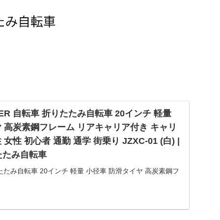
EBEIER 自転車 折りたたみ自転車 20インチ 軽量
ヤ 高炭素鋼フレーム リアキャリア付き キャリ
性 初心者 通勤 通学 街乗り JZXC-01 (白) |
折りたたみ自転車
折りたたみ自転車 20インチ 軽量 小径車 防滑タイヤ 高炭素鋼フ
 キャリパーブレーキ 男性 女性 初心者 通勤 通学 街乗り
りたたみ自転車ストアでいつでもお買い...