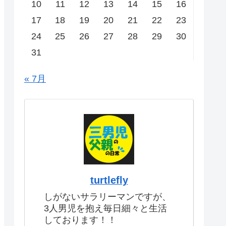
10
11
12
13
14
15
16
17
18
19
20
21
22
23
24
25
26
27
28
29
30
31
« 7月
turtlefly
しがないサラリーマンですが、
3人男児を抱え毎日細々と生活
しております！！