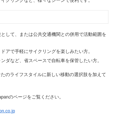
、サイクリングなど、様々なシーンで便利です。
手段として、または公共交通機関との併用で活動範囲を
ウトドアで手軽にサイクリングを楽しみたい方。
ベランダなど、省スペースで自転車を保管したい方。
1で、あなたのライフスタイルに新しい移動の選択肢を加えて
Japanのページをご覧ください。
.co.jp