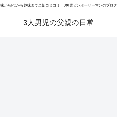
株からPCから趣味まで全部コミコミ！3男児ビンボーリーマンのブログ
3人男児の父親の日常