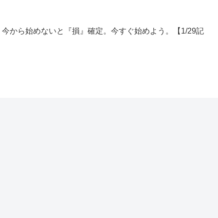
今から始めないと『損』確定。今すぐ始めよう。【1/29記