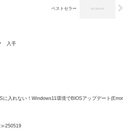
ベストセラー
ンク 入手
OSに入れない！Windows11環境でBIOSアップデート(Error
n≫250519