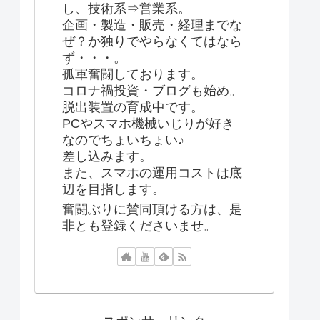
し、技術系⇒営業系。
企画・製造・販売・経理までな
ぜ？か独りでやらなくてはなら
ず・・・。
孤軍奮闘しております。
コロナ禍投資・ブログも始め。
脱出装置の育成中です。
PCやスマホ機械いじりが好き
なのでちょいちょい♪
差し込みます。
また、スマホの運用コストは底
辺を目指します。
奮闘ぶりに賛同頂ける方は、是
非とも登録くださいませ。