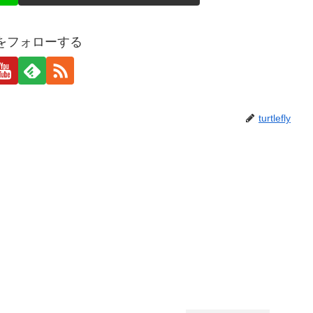
eflyをフォローする
turtlefly