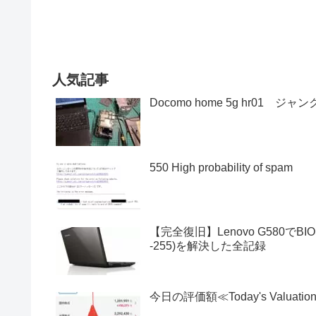
人気記事
Docomo home 5g hr01 ジャ
550 High probability of spam
【完全復旧】Lenovo G580でBI
-255)を解決した全記録
今日の評価額≪Today's Valuatio