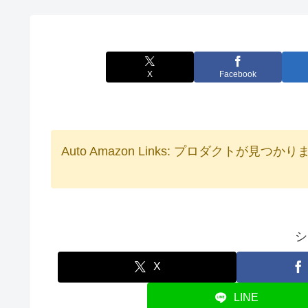
X
Facebook
Auto Amazon Links: プロダクトが見つか
シ
X
LINE