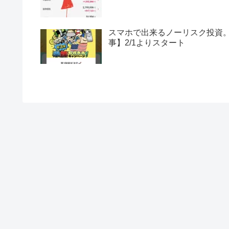
スマホで出来るノーリスク投資。
事】2/1よりスタート