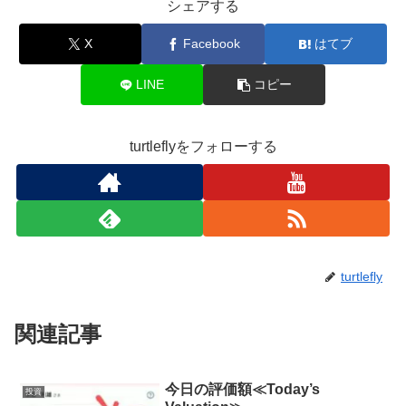
シェアする
X
Facebook
はてブ
LINE
コピー
turtleflyをフォローする
turtlefly
関連記事
今日の評価額≪Today’s
投資