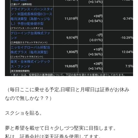
（毎日ここに乗せる予定,日曜日と月曜日は証券がお休み
なので無しかな？？）
スクショを貼る。
夢と希望を載せて日々少しづつ堅実に目指します。
私は、証券会社は楽天証券を使用してます。