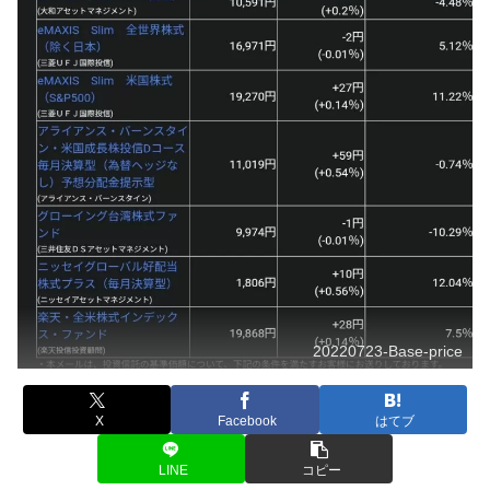
20220723-Base-price
X
Facebook
はてブ
LINE
コピー