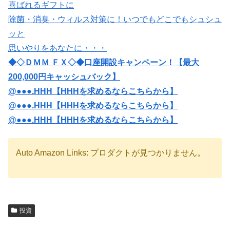
喜ばれるギフトに
除菌・消臭・ウィルス対策に！いつでもどこでもシュシュ
ッと
思いやりをあなたに・・・
◆◇ＤＭＭ ＦＸ◇◆口座開設キャンペーン！【最大
200,000円キャッシュバック】
@●●●.HHH【HHHを求めるならこちらから】
@●●●.HHH【HHHを求めるならこちらから】
@●●●.HHH【HHHを求めるならこちらから】
Auto Amazon Links: プロダクトが見つかりません。
投資