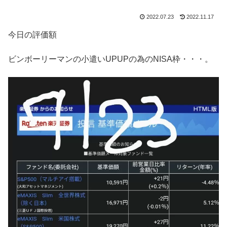
2022.07.23
2022.11.17
今日の評価額
ビンボーリーマンの小遣いUPUPの為のNISA枠・・・。