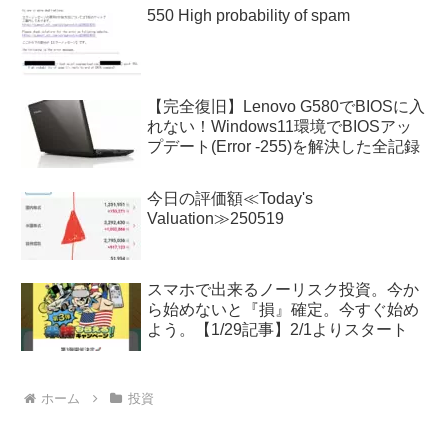
550 High probability of spam
【完全復旧】Lenovo G580でBIOSに入
れない！Windows11環境でBIOSアッ
プデート(Error -255)を解決した全記録
今日の評価額≪Today's
Valuation≫250519
スマホで出来るノーリスク投資。今か
ら始めないと『損』確定。今すぐ始め
よう。【1/29記事】2/1よりスタート
ホーム
投資