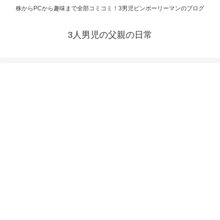
株からPCから趣味まで全部コミコミ！3男児ビンボーリーマンのブログ
3人男児の父親の日常