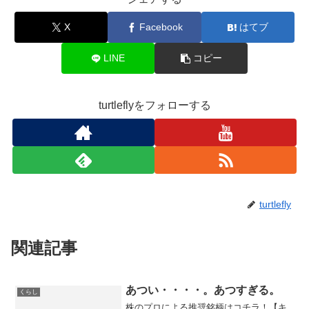
X
Facebook
はてブ
LINE
コピー
turtleflyをフォローする
turtlefly
関連記事
あつい・・・・。あつすぎる。
くらし
株のプロによる推奨銘柄はコチラ！【キ