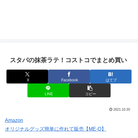
スタバの抹茶ラテ！コストコでまとめ買い
X
Facebook
はてブ
LINE
コピー
2021.10.20
Amazon
オリジナルグッズ簡単に作れて販売【ME-Q】