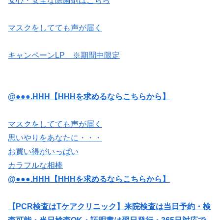
安心・安全な除菌剤はこちら
マスクをしてても声が届く
キャンペーンLP ※期間中限定
@●●●.HHH【HHHを求めるならこちらから】
マスクをしてても声が届く
思いやりをあなたに・・・
お買い得がいっぱい
カラフルな相棒
@●●●.HHH【HHHを求めるならこちらから】
【PCR検査はTケアクリニック】来院検査は当日予約・検