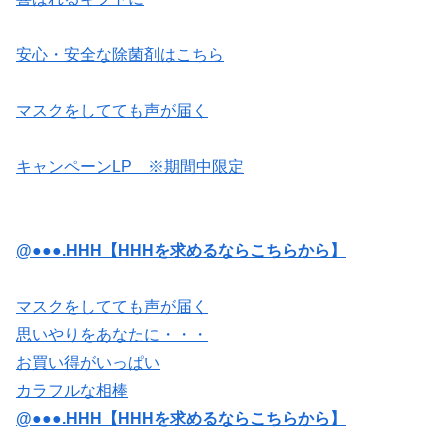
安心・安全な除菌剤はこちら
マスクをしてても声が届く
キャンペーンLP ※期間中限定
@●●●.HHH【HHHを求めるならこちらから】
マスクをしてても声が届く
思いやりをあなたに・・・
お買い得がいっぱい
カラフルな相棒
@●●●.HHH【HHHを求めるならこちらから】