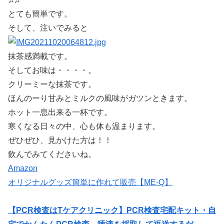
とても簡単です。
そして、注いでみると
抹茶感満載です。
そしてお味は・・・・。
クリーミーな抹茶です。
ほんのーり甘みとミルクの風味がガツンときます。
ホット一息出来る一杯です。
寒くなる日々の中、心も体も温まります。
ぜひぜひ、見かけた方は！！
飲んでみてくださいね。
Amazon
オリジナルグッズ簡単に作れて販売【ME-Q】
【PCR検査はTケアクリニック】PCR検査宅配キット・自