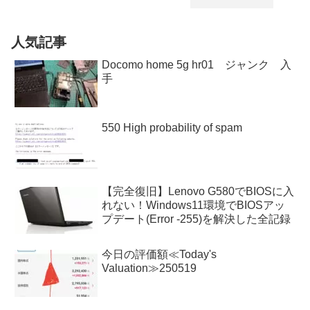
人気記事
Docomo home 5g hr01 ジャンク 入
手
550 High probability of spam
【完全復旧】Lenovo G580でBIOSに入
れない！Windows11環境でBIOSアッ
プデート(Error -255)を解決した全記録
今日の評価額≪Today's
Valuation≫250519