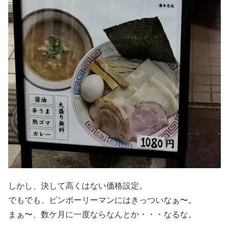
しかし、決して高くはない価格設定。
でもでも、ビンボーリーマンにはきっついなぁ〜。
まぁ〜、数ケ月に一度ならなんとか・・・なるな。