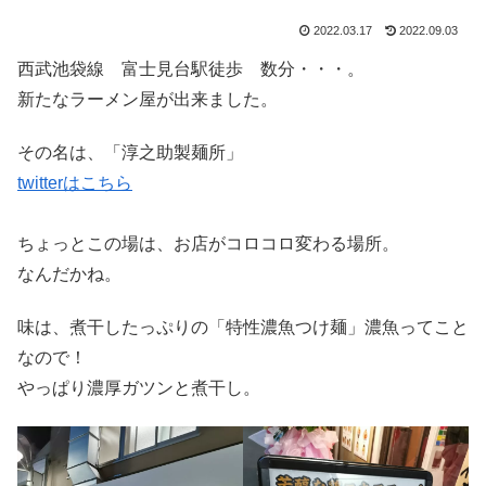
2022.03.17
2022.09.03
西武池袋線 富士見台駅徒歩 数分・・・。
新たなラーメン屋が出来ました。
その名は、「淳之助製麺所」
twitterはこちら
ちょっとこの場は、お店がコロコロ変わる場所。
なんだかね。
味は、煮干したっぷりの「特性濃魚つけ麺」濃魚ってこと
なので！
やっぱり濃厚ガツンと煮干し。