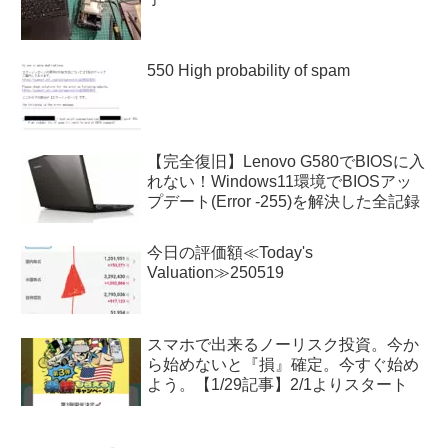
550 High probability of spam
【完全復旧】Lenovo G580でBIOSに入
れない！Windows11環境でBIOSアッ
プデート(Error -255)を解決した全記録
今日の評価額≪Today's
Valuation≫250519
スマホで出来るノーリスク投資。今か
ら始めないと『損』確定。今すぐ始め
よう。【1/29記事】2/1よりスタート