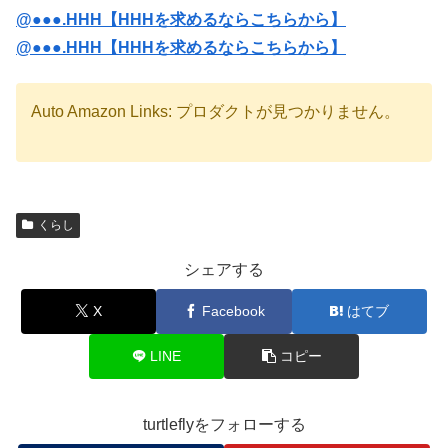
@●●●.HHH【HHHを求めるならこちらから】
@●●●.HHH【HHHを求めるならこちらから】
Auto Amazon Links: プロダクトが見つかりません。
くらし
シェアする
X
Facebook
はてブ
LINE
コピー
turtleflyをフォローする