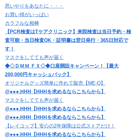
思いやりをあなたに・・・
お買い得がいっぱい
カラフルな相棒
【PCR検査はTケアクリニック】来院検査は当日予約・検
査可能・当日検査OK・証明書は翌日発行・365日対応で
す！
マスクをしてても声が届く
◆◇ＤＭＭ ＦＸ◇◆口座開設キャンペーン！【最大
200,000円キャッシュバック】
オリジナルグッズ簡単に作れて販売【ME-Q】
@●●●.HHH【HHHを求めるならこちらから】
マスクをしてても声が届く
@●●●.HHH【HHHを求めるならこちらから】
@●●●.HHH【HHHを求めるならこちらから】
【レイコップ】安心の2年保障は公式ストアだけ！
@●●●.HHH【HHHを求めるならこちらから】