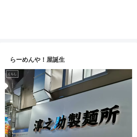
らーめんや！屋誕生
くらし