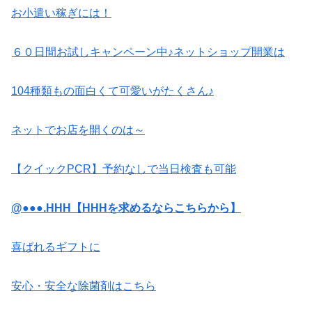
お小遣い稼ぎには！
６０日間お試しキャンペーン中♪ネットショップ開業は
104種類もの面白くて可愛いがたくさん♪
ネットでお店を開くのは～
【クイックPCR】予約なしで当日検査も可能
@●●●.HHH【HHHを求めるならこちらから】
喜ばれるギフトに
安心・安全な除菌剤はこちら