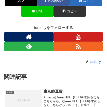
X
Facebook
はてブ
LINE
コピー
turtleflyをフォローする
turtlefly
関連記事
東京純豆腐
くらし
Amazon@●●●.HHH【HHHを求めるなら
こちらから】@●●●.HHH【HHHを求める
ならこちらから】昨日は、仕事で二子玉