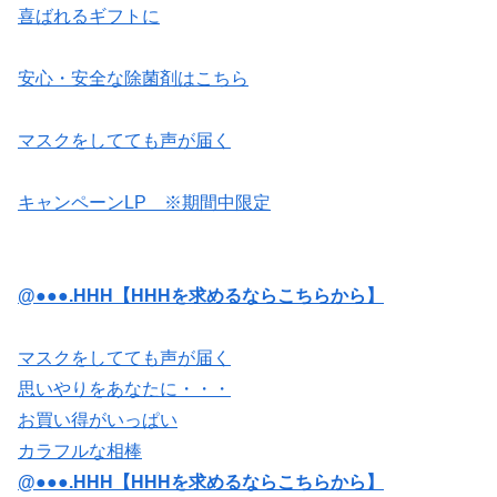
喜ばれるギフトに
安心・安全な除菌剤はこちら
マスクをしてても声が届く
キャンペーンLP ※期間中限定
@●●●.HHH【HHHを求めるならこちらから】
マスクをしてても声が届く
思いやりをあなたに・・・
お買い得がいっぱい
カラフルな相棒
@●●●.HHH【HHHを求めるならこちらから】