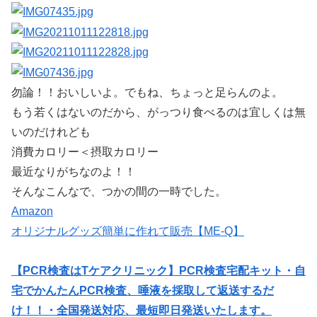
勿論！！おいしいよ。でもね、ちょっと足らんのよ。
もう若くはないのだから、がっつり食べるのは宜しくは無
いのだけれども
消費カロリー＜摂取カロリー
最近なりがちなのよ！！
そんなこんなで、つかの間の一時でした。
Amazon
オリジナルグッズ簡単に作れて販売【ME-Q】
【PCR検査はTケアクリニック】PCR検査宅配キット・自
宅でかんたんPCR検査、唾液を採取して返送するだ
け！！・全国発送対応、最短即日発送いたします。