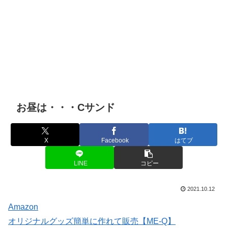
お昼は・・・Cサンド
X
Facebook
はてブ
LINE
コピー
2021.10.12
Amazon
オリジナルグッズ簡単に作れて販売【ME-Q】