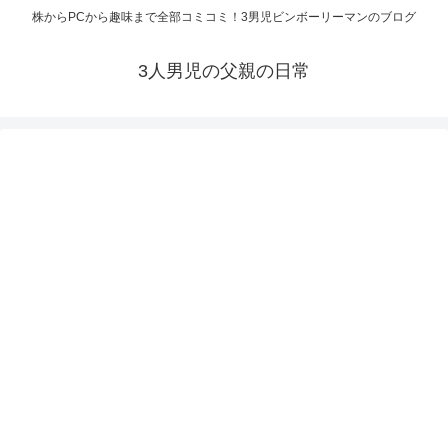
株からPCから趣味まで全部コミコミ！3男児ビンボーリーマンのブログ
3人男児の父親の日常