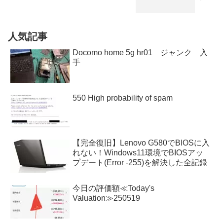
人気記事
Docomo home 5g hr01 ジャンク 入
手
550 High probability of spam
【完全復旧】Lenovo G580でBIOSに入
れない！Windows11環境でBIOSアッ
プデート(Error -255)を解決した全記録
今日の評価額≪Today's
Valuation≫250519