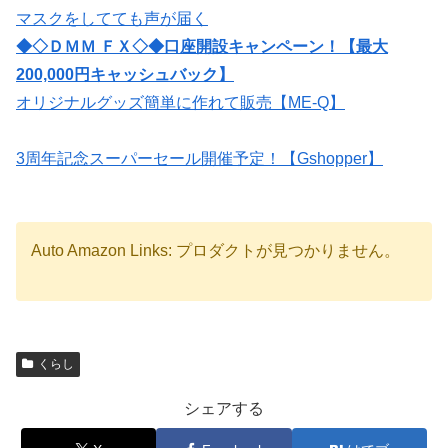
マスクをしてても声が届く
◆◇ＤＭＭ ＦＸ◇◆口座開設キャンペーン！【最大
200,000円キャッシュバック】
オリジナルグッズ簡単に作れて販売【ME-Q】
3周年記念スーパーセール開催予定！【Gshopper】
Auto Amazon Links: プロダクトが見つかりません。
くらし
シェアする