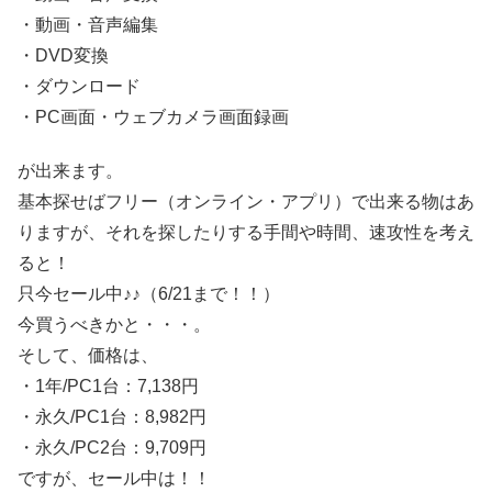
・動画・音声編集
・DVD変換
・ダウンロード
・PC画面・ウェブカメラ画面録画
が出来ます。
基本探せばフリー（オンライン・アプリ）で出来る物はあ
りますが、それを探したりする手間や時間、速攻性を考え
ると！
只今セール中♪♪（6/21まで！！）
今買うべきかと・・・。
そして、価格は、
・1年/PC1台：7,138円
・永久/PC1台：8,982円
・永久/PC2台：9,709円
ですが、セール中は！！