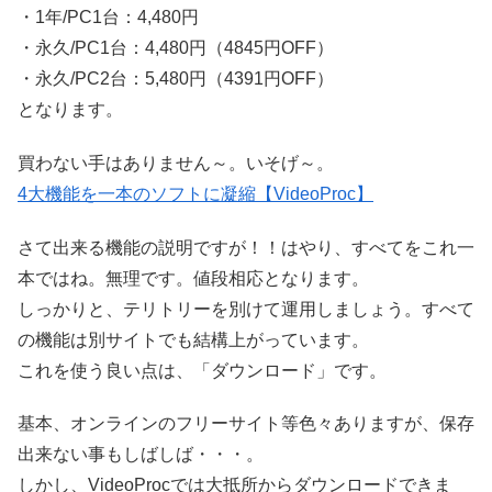
・1年/PC1台：4,480円
・永久/PC1台：4,480円（4845円OFF）
・永久/PC2台：5,480円（4391円OFF）
となります。
買わない手はありません～。いそげ～。
4大機能を一本のソフトに凝縮【VideoProc】
さて出来る機能の説明ですが！！はやり、すべてをこれ一
本ではね。無理です。値段相応となります。
しっかりと、テリトリーを別けて運用しましょう。すべて
の機能は別サイトでも結構上がっています。
これを使う良い点は、「ダウンロード」です。
基本、オンラインのフリーサイト等色々ありますが、保存
出来ない事もしばしば・・・。
しかし、VideoProcでは大抵所からダウンロードできま