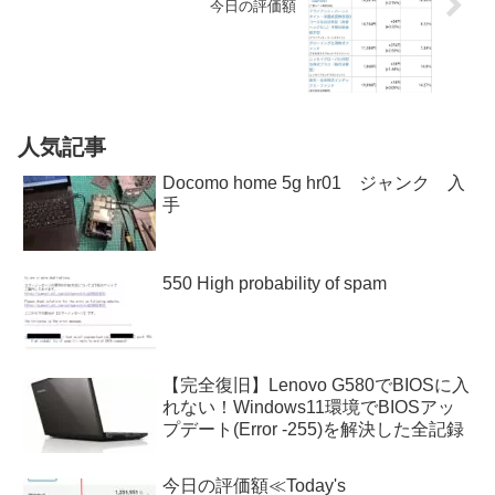
今日の評価額
人気記事
Docomo home 5g hr01 ジャンク 入
手
550 High probability of spam
【完全復旧】Lenovo G580でBIOSに入
れない！Windows11環境でBIOSアッ
プデート(Error -255)を解決した全記録
今日の評価額≪Today's