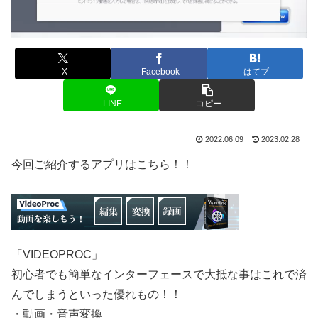
X
Facebook
はてブ
LINE
コピー
2022.06.09
2023.02.28
今回ご紹介するアプリはこちら！！
「VIDEOPROC」
初心者でも簡単なインターフェースで大抵な事はこれで済
んでしまうといった優れもの！！
・動画・音声変換