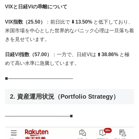
VIXと日経VIの乖離について
VIX指数（25.50）
：前日比で
⬇️ 13.50%
と低下しており、
米国市場を中心とした世界的なパニック心理は一旦落ち着
きを見せています。
日経VI指数（57.00）
：一方で、日経VIは
⬆️ 38.86%
と極
めて高い水準に急騰しています。
■───────────────────
2. 資産運用状況（Portfolio Strategy）
───────────────────■