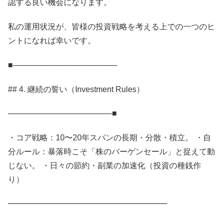
認する良い機会になります。
私の運用状況が、皆様の投資戦略を考える上での一つのヒ
ントになれば幸いです。
■───────────────────
## 4. 継続の誓い（Investment Rules）
───────────────────■
・コア戦略：10〜20年スパンの長期・分散・積立。 ・自
分ルール：暴落時こそ「株のバーゲンセール」と捉えて動
じない。 ・日々の節約・副業の加速化（投資の種銭作
り）
━━━━━━━━━━━━━━━━━━━━