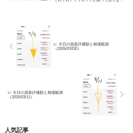
す。ご賛同頂ける方はぜひ、アフリエイ
ト宜しくお願い致します。- 投資初心者で
ビンボーリーマンの私が、お小遣いUP...
📈 今日の資産評価額と相場観測
（2026/03/DD）
📈 今日の資産評価額と相場観測
（2026/03/11）
人気記事