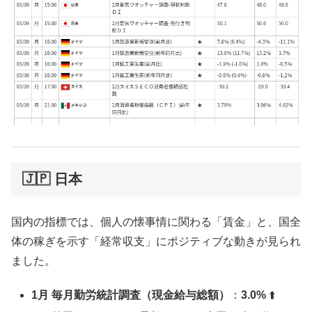
🇯🇵 日本
国内の指標では、個人の懐事情に関わる「賃金」と、国全
体の稼ぎを示す「経常収支」にポジティブな動きが見られ
ました。
1月 毎月勤労統計調査（現金給与総額）
：
3.0%
⬆️