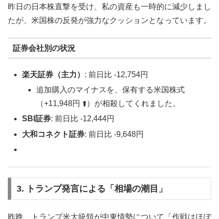
昨日の日本株直撃を受け、私の資産も一時的に減少しまし
たが、米国株の反発が強力なクッションとなっています。
証券会社別の状況
楽天証券（主力）
: 前日比 -12,754円
追加購入のマイナスを、保有する米国株式
（+11,948円 ⬆️）が相殺してくれました。
SBI証券
: 前日比 -12,444円
大和コネクト証券
: 前日比 -9,648円
3. トランプ発言による「相場の潮目」
昨晩、トランプ米大統領が中東情勢について「作戦はほぼ