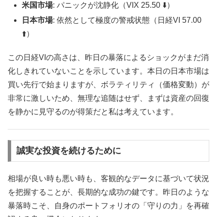
米国市場
: パニックが沈静化（VIX 25.50 ⬇️）
日本市場
: 依然として極度の警戒状態（日経VI 57.00
⬆️）
この日経VIの高さは、昨日の暴落によるショックがまだ消
化しきれていないことを示しています。本日の日本市場は
買い先行で始まりますが、ボラティリティ（価格変動）が
非常に激しいため、無理な追随はせず、まずは資産の回復
を静かに見守るのが得策だと私は考えています。
誠実な投資を続けるために
相場が良い時も悪い時も、客観的なデータに基づいて状況
を把握することが、長期的な成功の鍵です。昨日のような
暴落時こそ、自身のポートフォリオの「守りの力」を再確