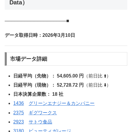
Data）
───────────────────■
データ取得日時：2026年3月10日
市場データ詳細
日経平均（先物）： 54,605.00 円
（前日比 ⬆️）
日経平均（現物）： 52,728.72 円
（前日比 ⬇️）
日本決算企業数： 18 社
1436
グリーンエナジー＆カンパニー
2375
ギグワークス
2923
サトウ食品
3180
ビューティガレージ