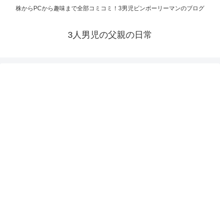
株からPCから趣味まで全部コミコミ！3男児ビンボーリーマンのブログ
3人男児の父親の日常