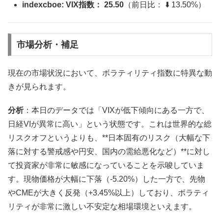
indexcboe: VIX指数： 25.50
（前日比： ⬇️ 13.50%）
市場分析・補足
現在の市場状況において、ボラティリティ指数に特異な動
きが見られます。
分析
：本日のデータでは「VIXが低下傾向にある一方で、
日経VIが異常に高い」という状態です。これは世界的な総
リスクオフというよりも、**日本固有のリスク（大幅な下
落に対する警戒感や円安、国内の需給悪化など）**に対し
て投資家が非常に敏感になっていることを示唆していま
す。現物価格が大幅に下落（-5.20%）した一方で、先物
やCMEが大きく反発（+3.45%以上）しており、ボラティ
リティが非常に激しい不安定な相場環境といえます。