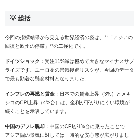
💡 総括
今回の指標結果から見える世界経済の姿は、**「アジアの
回復と欧州の停滞」**の二極化です。
ドイツショック
：受注11%減は極めて大きなマイナスサプ
ライズです。ユーロ圏の景気後退リスクが、今回のデータ
で最も顕著な懸念材料となりました。
インフレの再燃と賃金
：日本での賃金上昇（3%）とメキ
シコのCPI上昇（4%台）は、金利が下がりにくい環境が
続くことを示唆しています。
中国のデフレ脱却
：中国のCPIが1%台に乗ったことで、
アジア圏の景気に対しては一時的な安心感が広がりまし