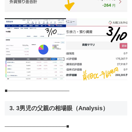
■───────────────────
3. 3男児の父親の相場眼（Analysis）
───────────────────■