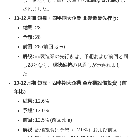
し、依然として高い水準での
堅調な景況感
が示
されました。
10-12月期 短観・四半期大企業 非製造業先行き:
結果:
28
予想:
28
前回:
28 (前回比 ➡︎)
解説:
非製造業の先行きは、予想および前回と同
じ28となり、
現状維持
の見通しが示されまし
た。
10-12月期 短観・四半期大企業 全産業設備投資（前
年比）:
結果:
12.6%
予想:
12.0%
前回:
12.5% (前回比 ⬆️)
解説:
設備投資は予想（12.0%）および前回