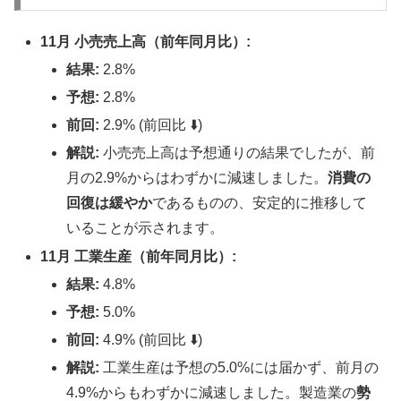
11月 小売売上高（前年同月比）:
結果:
2.8%
予想:
2.8%
前回:
2.9% (前回比 ⬇️)
解説:
小売売上高は予想通りの結果でしたが、前
月の2.9%からはわずかに減速しました。
消費の
回復は緩やか
であるものの、安定的に推移して
いることが示されます。
11月 工業生産（前年同月比）:
結果:
4.8%
予想:
5.0%
前回:
4.9% (前回比 ⬇️)
解説:
工業生産は予想の5.0%には届かず、前月の
4.9%からもわずかに減速しました。製造業の
勢