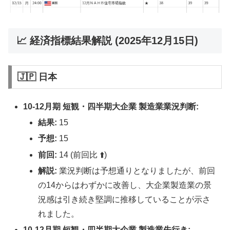
📈 経済指標結果解説 (2025年12月15日)
🇯🇵 日本
10-12月期 短観・四半期大企業 製造業業況判断:
結果:
15
予想:
15
前回:
14 (前回比 ⬆️)
解説:
業況判断は予想通りとなりましたが、前回
の14からはわずかに改善し、大企業製造業の景
況感は引き続き堅調に推移していることが示さ
れました。
10-12月期 短観・四半期大企業 製造業先行き: