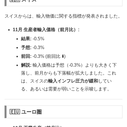
スイスからは、輸入物価に関する指標が発表されました。
11月 生産者輸入価格（前月比）:
結果:
-0.5%
予想:
-0.3%
前回:
-0.3% (前回比 ⬇️)
解説:
輸入価格は予想（-0.3%）よりも大きく下
落し、前月からも下落幅が拡大しました。これ
は、スイスの
輸入インフレ圧力が緩和
してい
る、あるいは需要が弱いことを示唆します。
🇪🇺 ユーロ圏