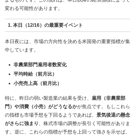
変わる可能性があります。
1. 本日（12/16）の最重要イベント
本日夜には、市場の方向性を決める米国発の重要指標が集
中しています。
非農業部門雇用者数変化
平均時給（前月比）
小売売上高（前月比）
特に、昨日の弱い製造業の結果を受け、
雇用（非農業部
門）や消費（小売）がどうなるか
が焦点です。もしこれら
の指標も市場予想を下回るようであれば、
景気後退の懸念
がさらに強まり
、株式市場の調整が長引く可能性がありま
す。逆に、これらの指標が予想を上回って強さを示せば、