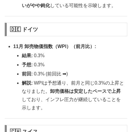
いがやや鈍化
している可能性を示唆します。
🇩🇪 ドイツ
11月 卸売物価指数（WPI）（前月比）:
結果:
0.3%
予想:
0.3%
前回:
0.3% (前回比 ➡︎)
解説:
WPIは予想通り、前月と同じ0.3%の上昇と
なりました。
卸売価格は安定したペースで上昇
しており、インフレ圧力が継続していることを
示します。
🇨🇭 スイス