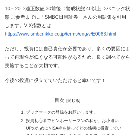
10～20⇒適正数値 30前後⇒警戒状態 40以上⇒パニック状
態 ご参考までに「SMBC日興証券」さんの用語集を引用
します。VIX指数とは
https://www.smbcnikko.co.jp/terms/eng/v/E0063.html
ただし、投資には自己責任が必要であり、多くの要因によ
って再現性が低くなる可能性があるため、良く調べてから
実施することが大切です。
今後の投資に役立てていただけると幸いです！
目次
ブックマークの登録をお願いします。
投資初心者でビンボーリーマンの私が、お小遣い
UPのためにNISA枠を使ってどの銘柄に投資してい