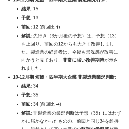
結果:
15
予想:
13
前回:
12 (前回比 ⬆️)
解説:
先行き（3か月後の予想）は、予想（13）
を上回り、前回の12からも大きく改善しまし
た。製造業の経営者は、今後も景況感が改善に
向かうと見ており、
非常に強い改善期待
が示さ
れました。
10-12月期 短観・四半期大企業 非製造業業況判断:
結果:
34
予想:
35
前回:
34 (前回比 ➡︎)
解説:
非製造業の業況判断は予想（35）にはわず
かに届かなかったものの、前回と同じ34を維持