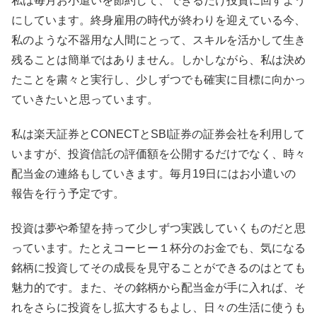
私は毎月お小遣いを節約して、できるだけ投資に回すよう
にしています。終身雇用の時代が終わりを迎えている今、
私のような不器用な人間にとって、スキルを活かして生き
残ることは簡単ではありません。しかしながら、私は決め
たことを粛々と実行し、少しずつでも確実に目標に向かっ
ていきたいと思っています。
私は楽天証券とCONECTとSBI証券の証券会社を利用して
いますが、投資信託の評価額を公開するだけでなく、時々
配当金の連絡もしていきます。毎月19日にはお小遣いの
報告を行う予定です。
投資は夢や希望を持って少しずつ実践していくものだと思
っています。たとえコーヒー１杯分のお金でも、気になる
銘柄に投資してその成長を見守ることができるのはとても
魅力的です。また、その銘柄から配当金が手に入れば、そ
れをさらに投資をし拡大するもよし、日々の生活に使うも