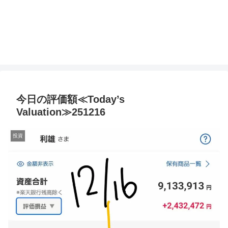
今日の評価額≪Today’s
Valuation≫251216
投資