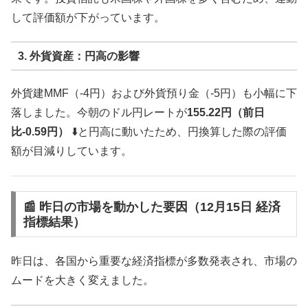
して評価額が下がっています。
3. 外貨資産：円高の影響
外貨建MMF（-4円）および外貨預り金（-5円）も小幅に下
落しました。今朝のドル円レートが
155.22円（前日
比-0.59円）
⬇️と円高に動いたため、円換算した際の評価
額が目減りしています。
📰 昨日の市場を動かした要因（12月15日 経済
指標結果）
昨日は、各国から重要な経済指標が多数発表され、市場の
ムードを大きく変えました。