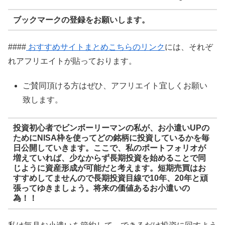
ブックマークの登録をお願いします。
####
おすすめサイトまとめこちらのリンク
には、それぞ
れアフリエイトが貼っております。
ご賛同頂ける方はぜひ、アフリエイト宜しくお願い
致します。
投資初心者でビンボーリーマンの私が、お小遣いUPの
ためにNISA枠を使ってどの銘柄に投資しているかを毎
日公開していきます。ここで、私のポートフォリオが
増えていれば、少なからず長期投資を始めることで同
じように資産形成が可能だと考えます。短期売買はお
すすめしてませんので長期投資目線で10年、20年と頑
張ってゆきましょう。将来の価値あるお小遣いの
為！！