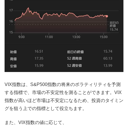
VIX指数は、S&P500指数の将来のボラティリティを予測
する指標で、市場の不安定性を測ることができます。VIX
指数が高いほど市場は不安定になるため、投資のタイミン
グを狙う上での指標として役立ちます。
また、VIX指数の値に応じて、