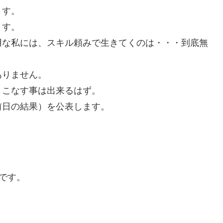
ます。
ます。
用な私には、スキル頼みで生きてくのは・・・到底無
ありません。
々こなす事は出来るはず。
前日の結果）を公表します。
です。