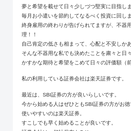
夢と希望を載せて日々少しづつ堅実に目指し
毎月お小遣いを節約してなるべく投資に回し
終身雇用の終わりが告げられてますが、不器
理！！
自己肯定の低さも相まって、心配と不安しか
そんな不器用な私でも決めたことを粛々と日
かすかな期待と希望をこめて日々の評価額（
私の利用している証券会社は楽天証券です。
最近は、SBI証券の方が良いらしいです。
今から始める人はぜひともSBI証券の方がお徳
使いやすいのは楽天証券。
すこしでも早く始めることが良いです。