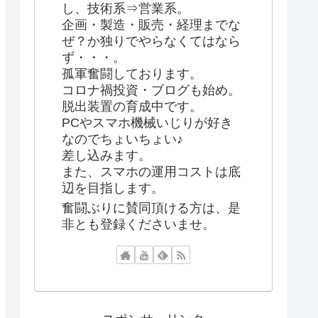
し、技術系⇒営業系。
企画・製造・販売・経理までな
ぜ？か独りでやらなくてはなら
ず・・・。
孤軍奮闘しております。
コロナ禍投資・ブログも始め。
脱出装置の育成中です。
PCやスマホ機械いじりが好き
なのでちょいちょい♪
差し込みます。
また、スマホの運用コストは底
辺を目指します。
奮闘ぶりに賛同頂ける方は、是
非とも登録くださいませ。