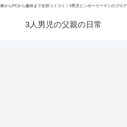
株からPCから趣味まで全部コミコミ！3男児ビンボーリーマンのブログ
3人男児の父親の日常