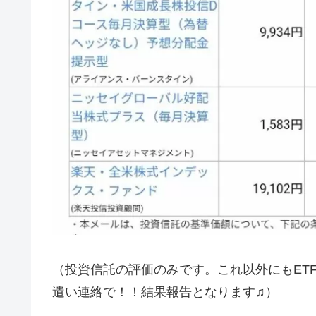
（投資信託の評価のみです。これ以外にもET
遣い連絡で！！結果報告となります♫）