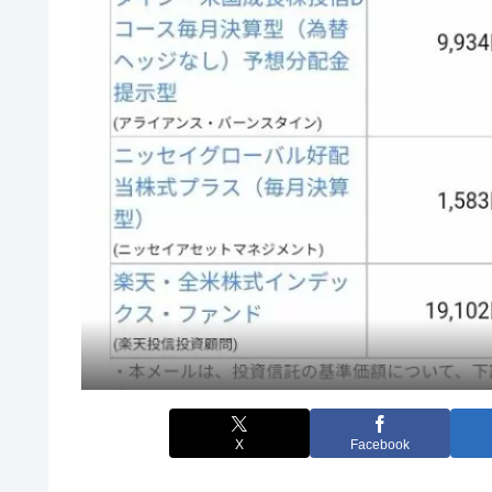
X
Facebook