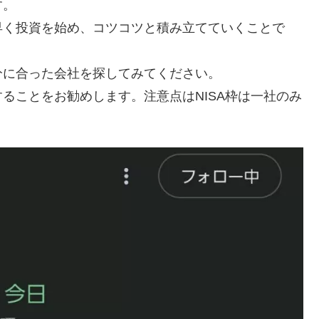
す。
早く投資を始め、コツコツと積み立てていくことで
分に合った会社を探してみてください。
ることをお勧めします。注意点はNISA枠は一社のみ