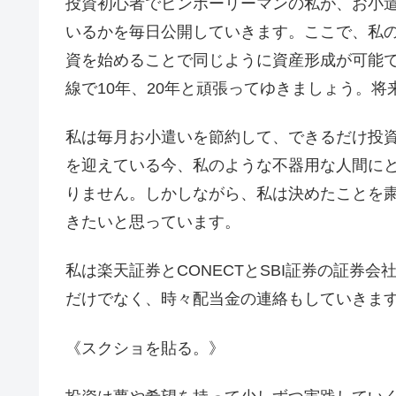
投資初心者でビンボーリーマンの私が、お小遣
いるかを毎日公開していきます。ここで、私
資を始めることで同じように資産形成が可能
線で10年、20年と頑張ってゆきましょう。
私は毎月お小遣いを節約して、できるだけ投
を迎えている今、私のような不器用な人間に
りません。しかしながら、私は決めたことを
きたいと思っています。
私は楽天証券とCONECTとSBI証券の証券
だけでなく、時々配当金の連絡もしていきます
《スクショを貼る。》