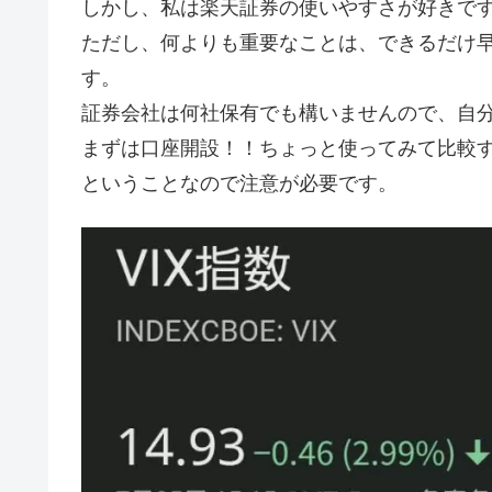
しかし、私は楽天証券の使いやすさが好きで
ただし、何よりも重要なことは、できるだけ
す。
証券会社は何社保有でも構いませんので、自
まずは口座開設！！ちょっと使ってみて比較す
ということなので注意が必要です。