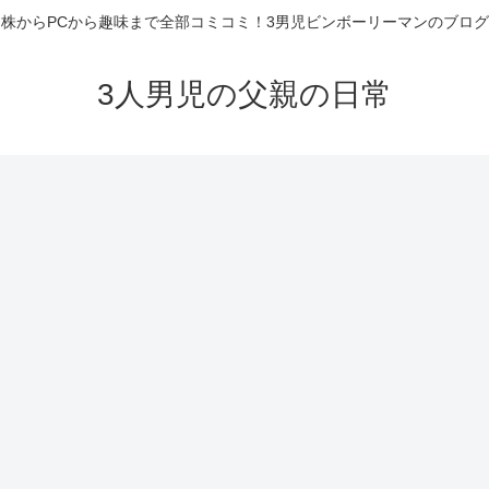
株からPCから趣味まで全部コミコミ！3男児ビンボーリーマンのブログ
3人男児の父親の日常