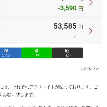
はてブ
LINE
コピー
2025.07.28
には、それぞれアフリエイトが貼っております。ご
くお願い致します。