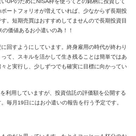
いUPのためにNISA枠を使ってどの銘柄に投資して
のポートフォリオが増えていれば、少なからず長期投
です。短期売買はおすすめしてませんので長期投資目
将来の価値あるお小遣いの為！！
資に回すようにしています。終身雇用の時代が終わり
とって、スキルを活かして生き残ることは簡単ではあ
粛々と実行し、少しずつでも確実に目標に向かってい
会社を利用していますが、投資信託の評価額を公開する
。毎月19日にはお小遣いの報告を行う予定です。