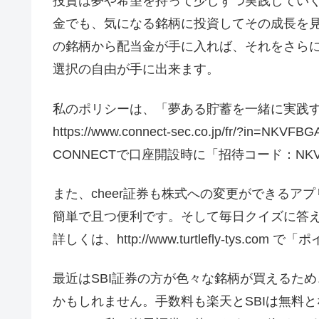
投資は夢や希望を持って少しずつ実践してい
金でも、気になる銘柄に投資してその成長を
の銘柄から配当金が手に入れば、それをさら
選択の自由が手に出来ます。
私のポリシーは、「夢ある貯蓄を一緒に実践
https://www.connect-sec.co.jp/fr/?in=NKVFBG
CONNECTで口座開設時に「招待コード：NK
また、cheer証券も株式への変更ができるア
簡単で且つ便利です。そして毎日クイズに答
詳しくは、http://www.turtlefly-tys
最近はSBI証券の方が色々な銘柄が買えるため
かもしれません。手数料も楽天とSBIは無料