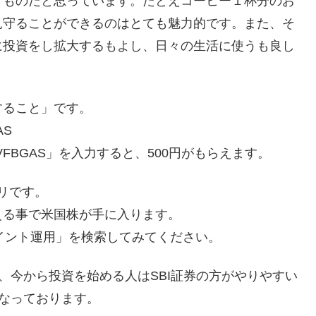
くものだと思っています。たとえコーヒー１杯分のお
見守ることができるのはとても魅力的です。また、そ
に投資をし拡大するもよし、日々の生活に使うも良し
すること」です。
AS
VFBGAS」を入力すると、500円がもらえます。
プリです。
える事で米国株が手に入ります。
.com で「ポイント運用」を検索してみてください。
、今から投資を始める人はSBI証券の方がやりやすい
となっております。