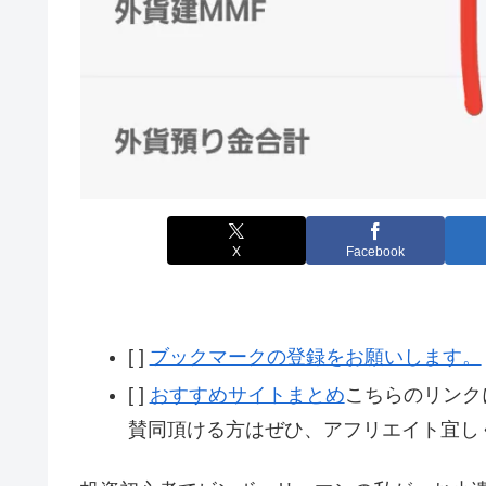
X
Facebook
[ ]
ブックマークの登録をお願いします。
[ ]
おすすめサイトまとめ
こちらのリンク
賛同頂ける方はぜひ、アフリエイト宜し