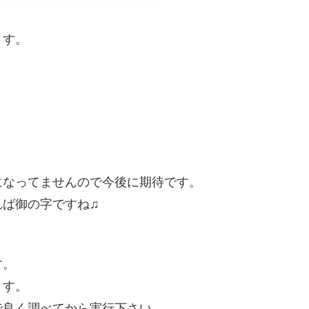
ます。
になってませんので今後に期待です。
れば御の字ですね♫
す。
ます。
で良く調べてから実行下さい。