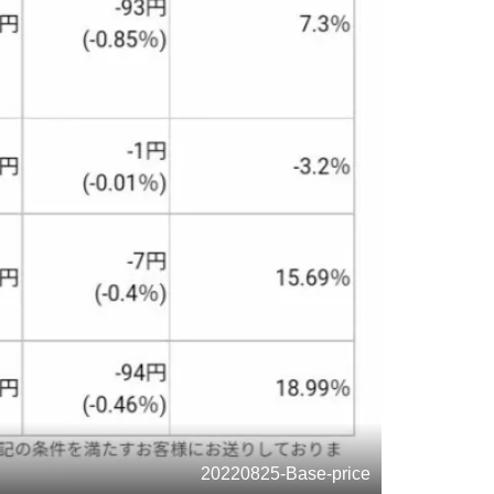
20220825-Base-price