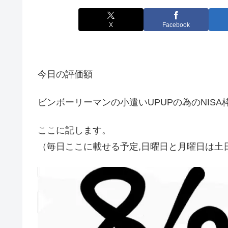
X
Facebook
今日の評価額
ビンボーリーマンの小遣いUPUPの為のNISA
ここに記します。
（毎日ここに載せる予定,日曜日と月曜日は土