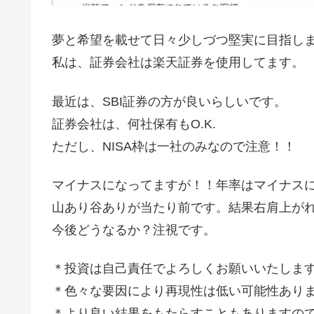
夢と希望を載せて日々少しづつ堅実に目指し
私は、証券会社は楽天証券を使用してます。
最近は、SBI証券の方が良いらしいです。
証券会社は、何社保有もO.K.
ただし、NISA枠は一社のみなので注意！！
マイナスになってますが！！年率はマイナス
山あり谷ありが当たり前です。結果右肩上が
今後どうなるか？注視です。
＊投資は自己責任でよろしくお願いいたしま
＊色々な要因により再現性は低い可能性あり
＊より良い結果をもたらすこともありますの