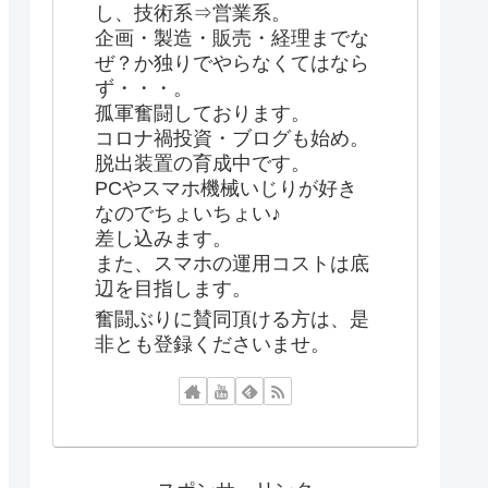
し、技術系⇒営業系。
企画・製造・販売・経理までな
ぜ？か独りでやらなくてはなら
ず・・・。
孤軍奮闘しております。
コロナ禍投資・ブログも始め。
脱出装置の育成中です。
PCやスマホ機械いじりが好き
なのでちょいちょい♪
差し込みます。
また、スマホの運用コストは底
辺を目指します。
奮闘ぶりに賛同頂ける方は、是
非とも登録くださいませ。