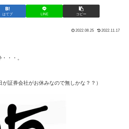
はてブ
LINE
コピー
2022.08.25
2022.11.17
枠・・・。
日が証券会社がお休みなので無しかな？？）