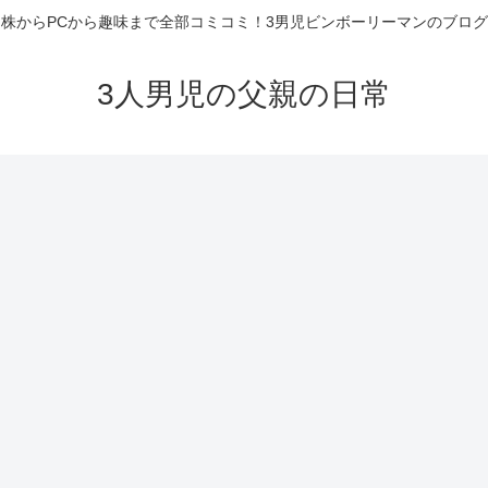
株からPCから趣味まで全部コミコミ！3男児ビンボーリーマンのブログ
3人男児の父親の日常