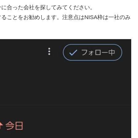
分に合った会社を探してみてください。
ることをお勧めします。注意点はNISA枠は一社のみ