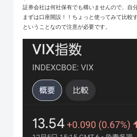
証券会社は何社保有でも構いませんので、自
まずは口座開設！！ちょっと使ってみて比較す
ということなので注意が必要です。