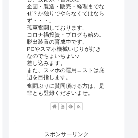
企画・製造・販売・経理までな
ぜ？か独りでやらなくてはなら
ず・・・。
孤軍奮闘しております。
コロナ禍投資・ブログも始め。
脱出装置の育成中です。
PCやスマホ機械いじりが好き
なのでちょいちょい♪
差し込みます。
また、スマホの運用コストは底
辺を目指します。
奮闘ぶりに賛同頂ける方は、是
非とも登録くださいませ。
スポンサーリンク