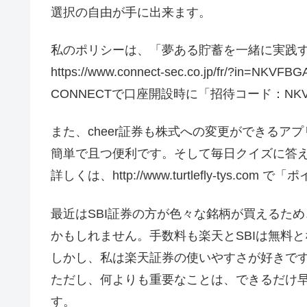
選択の自由が手に出来ます。
私のポリシーは、「夢ある貯蓄を一緒に実践
https://www.connect-sec.co.jp/fr/?in=NKVFBG
CONNECTで口座開設時に「招待コード：NK
また、cheer証券も株式への変更ができるア
簡単で且つ便利です。そして毎日クイズに答
詳しくは、http://www.turtlefly-tys
最近はSBI証券の方が色々な銘柄が買えるため
かもしれません。手数料も楽天とSBIは無料
しかし、私は楽天証券の使いやすさが好きで
ただし、何よりも重要なことは、できるだけ
す。