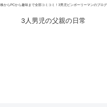
株からPCから趣味まで全部コミコミ！3男児ビンボーリーマンのブログ
3人男児の父親の日常