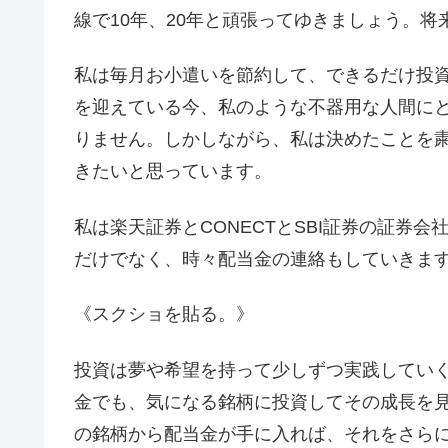
線で10年、20年と頑張ってゆきましょう。
私は毎月お小遣いを節約して、できるだけ投
を迎えている今、私のような不器用な人間に
りません。しかしながら、私は決めたことを
きたいと思っています。
私は楽天証券とCONECTとSBI証券の証券
だけでなく、時々配当金の連絡もしていきます
《スクショを貼る。》
投資は夢や希望を持って少しずつ実践してい
金でも、気になる銘柄に投資してその成長を
の銘柄から配当金が手に入れば、それをさら