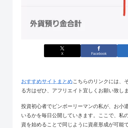
X
Facebook
おすすめサイトまとめ
こちらのリンクには、
る方はぜひ、アフリエイト宜しくお願い致し
投資初心者でビンボーリーマンの私が、お小遣
いるかを毎日公開していきます。ここで、私
資を始めることで同じように資産形成が可能