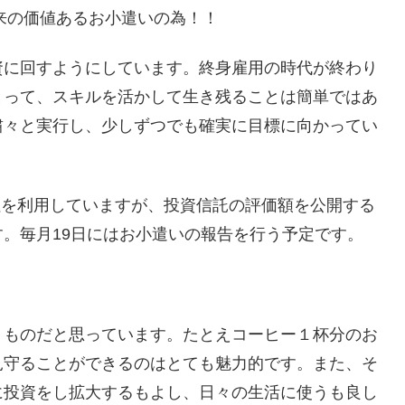
将来の価値あるお小遣いの為！！
資に回すようにしています。終身雇用の時代が終わり
とって、スキルを活かして生き残ることは簡単ではあ
粛々と実行し、少しずつでも確実に目標に向かってい
会社を利用していますが、投資信託の評価額を公開する
。毎月19日にはお小遣いの報告を行う予定です。
くものだと思っています。たとえコーヒー１杯分のお
見守ることができるのはとても魅力的です。また、そ
に投資をし拡大するもよし、日々の生活に使うも良し