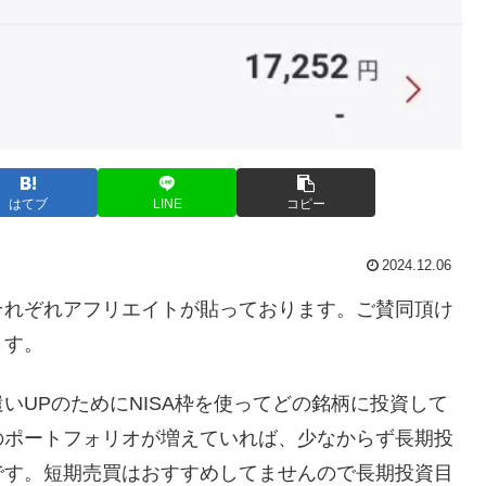
はてブ
LINE
コピー
2024.12.06
それぞれアフリエイトが貼っております。ご賛同頂け
ます。
いUPのためにNISA枠を使ってどの銘柄に投資して
のポートフォリオが増えていれば、少なからず長期投
です。短期売買はおすすめしてませんので長期投資目