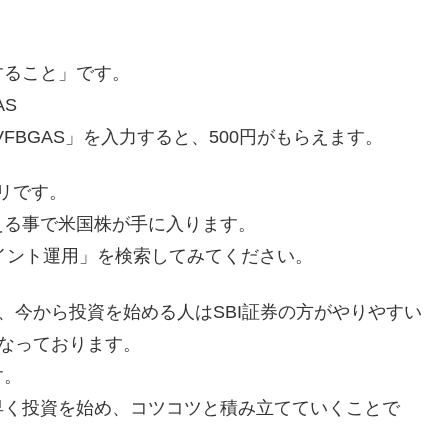
すること」です。
AS
VFBGAS」を入力すると、500円がもらえます。
プリです。
える事で米国株が手に入ります。
.com で「ポイント運用」を検索してみてください。
、今から投資を始める人はSBI証券の方がやりやすい
となっております。
す。
早く投資を始め、コツコツと積み立てていくことで