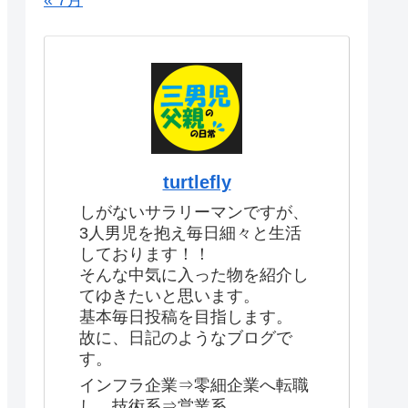
« 7月
turtlefly
しがないサラリーマンですが、
3人男児を抱え毎日細々と生活
しております！！
そんな中気に入った物を紹介し
てゆきたいと思います。
基本毎日投稿を目指します。
故に、日記のようなブログで
す。
インフラ企業⇒零細企業へ転職
し、技術系⇒営業系。