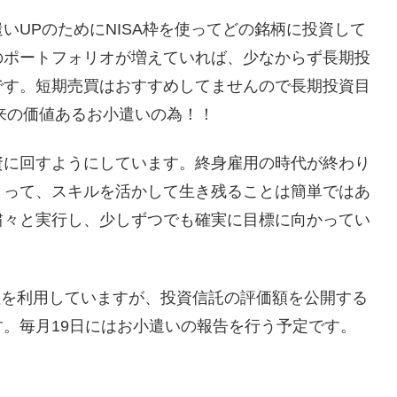
いUPのためにNISA枠を使ってどの銘柄に投資して
のポートフォリオが増えていれば、少なからず長期投
です。短期売買はおすすめしてませんので長期投資目
将来の価値あるお小遣いの為！！
資に回すようにしています。終身雇用の時代が終わり
とって、スキルを活かして生き残ることは簡単ではあ
粛々と実行し、少しずつでも確実に目標に向かってい
会社を利用していますが、投資信託の評価額を公開する
。毎月19日にはお小遣いの報告を行う予定です。