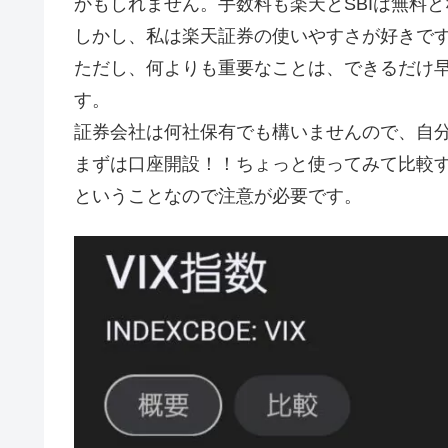
かもしれません。手数料も楽天とSBIは無料
しかし、私は楽天証券の使いやすさが好きで
ただし、何よりも重要なことは、できるだけ
す。
証券会社は何社保有でも構いませんので、自
まずは口座開設！！ちょっと使ってみて比較す
ということなので注意が必要です。