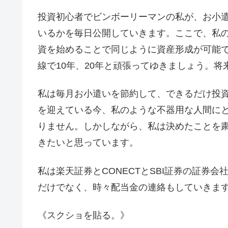
投資初心者でビンボーリーマンの私が、お小遣
いるかを毎日公開していきます。ここで、私
資を始めることで同じように資産形成が可能
線で10年、20年と頑張ってゆきましょう。
私は毎月お小遣いを節約して、できるだけ投
を迎えている今、私のような不器用な人間に
りません。しかしながら、私は決めたことを
きたいと思っています。
私は楽天証券とCONECTとSBI証券の証券
だけでなく、時々配当金の連絡もしていきます
《スクショを貼る。》