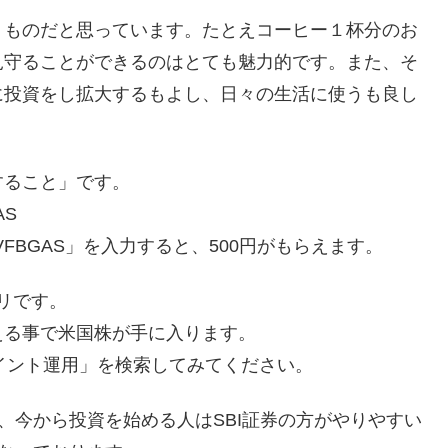
くものだと思っています。たとえコーヒー１杯分のお
見守ることができるのはとても魅力的です。また、そ
に投資をし拡大するもよし、日々の生活に使うも良し
すること」です。
AS
VFBGAS」を入力すると、500円がもらえます。
プリです。
える事で米国株が手に入ります。
.com で「ポイント運用」を検索してみてください。
、今から投資を始める人はSBI証券の方がやりやすい