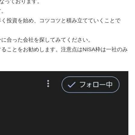
となっております。
す。
早く投資を始め、コツコツと積み立てていくことで
分に合った会社を探してみてください。
ることをお勧めします。注意点はNISA枠は一社のみ