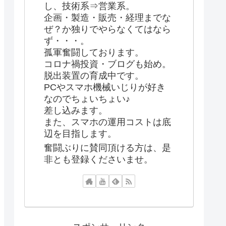
し、技術系⇒営業系。
企画・製造・販売・経理までな
ぜ？か独りでやらなくてはなら
ず・・・。
孤軍奮闘しております。
コロナ禍投資・ブログも始め。
脱出装置の育成中です。
PCやスマホ機械いじりが好き
なのでちょいちょい♪
差し込みます。
また、スマホの運用コストは底
辺を目指します。
奮闘ぶりに賛同頂ける方は、是
非とも登録くださいませ。