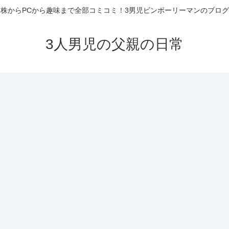
株からPCから趣味まで全部コミコミ！3男児ビンボーリーマンのブログ
3人男児の父親の日常