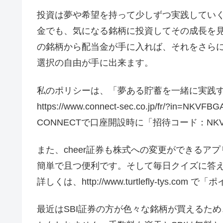
投資は夢や希望を持って少しずつ実践してい
金でも、気になる銘柄に投資してその成長を
の銘柄から配当金が手に入れば、それをさら
選択の自由が手に出来ます。
私のポリシーは、「夢ある貯蓄を一緒に実践
https://www.connect-sec.co.jp/fr/?in=NKVFBG
CONNECTで口座開設時に「招待コード：NK
また、cheer証券も株式への変更ができるア
簡単で且つ便利です。そして毎日クイズに答
詳しくは、http://www.turtlefly-tys
最近はSBI証券の方が色々な銘柄が買えるため