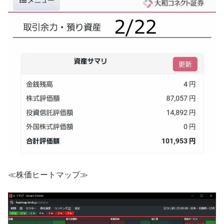
≪株価ヒートマップ≫