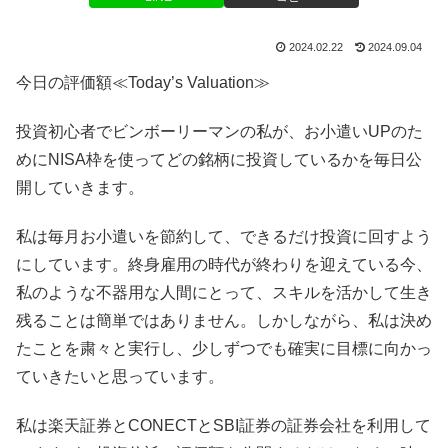
2024.02.22
2024.09.04
今日の評価額≪Today’s Valuation≫
投資初心者でビンボーリーマンの私が、お小遣いUPのた
めにNISA枠を使ってどの銘柄に投資しているかを毎日公
開していきます。
私は毎月お小遣いを節約して、できるだけ投資に回すよう
にしています。終身雇用の時代が終わりを迎えている今、
私のような不器用な人間にとって、スキルを活かして生き
残ることは簡単ではありません。しかしながら、私は決め
たことを粛々と実行し、少しずつでも確実に目標に向かっ
ていきたいと思っています。
私は楽天証券とCONECTとSBI証券の証券会社を利用して