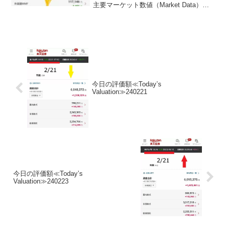
主要マーケット数値（Market Data）
───────────────────■市場概
況：2026年2月16日（月）回答時点日経
平均（先物）...
今日の評価額≪Today’s
Valuation≫240221
今日の評価額≪Today’s
Valuation≫240223