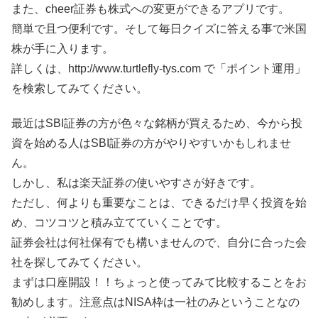
また、cheer証券も株式への変更ができるアプリです。
簡単で且つ便利です。そして毎日クイズに答える事で米国
株が手に入ります。
詳しくは、http://www.turtlefly-tys.com で「ポイント運用」
を検索してみてください。
最近はSBI証券の方が色々な銘柄が買えるため、今から投
資を始める人はSBI証券の方がやりやすいかもしれませ
ん。
しかし、私は楽天証券の使いやすさが好きです。
ただし、何よりも重要なことは、できるだけ早く投資を始
め、コツコツと積み立てていくことです。
証券会社は何社保有でも構いませんので、自分に合った会
社を探してみてください。
まずは口座開設！！ちょっと使ってみて比較することをお
勧めします。注意点はNISA枠は一社のみということなの