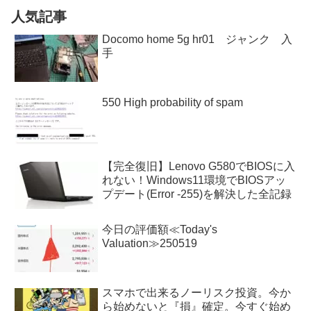
人気記事
Docomo home 5g hr01 ジャンク 入
手
550 High probability of spam
【完全復旧】Lenovo G580でBIOSに入
れない！Windows11環境でBIOSアッ
プデート(Error -255)を解決した全記録
今日の評価額≪Today's
Valuation≫250519
スマホで出来るノーリスク投資。今か
ら始めないと『損』確定。今すぐ始め