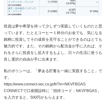
投資は夢や希望を持って少しずつ実践していくものだと思
っています。たとえコーヒー１杯分のお金でも、気になる
銘柄に投資してその成長を見守ることができるのはとても
魅力的です。また、その銘柄から配当金が手に入れば、そ
れをさらに投資をし拡大するもよし、日々の生活に使うも
良し選択の自由が手に出来ます。
私のポリシーは、「夢ある貯蓄を一緒に実践すること」で
す。
https://www.connect-sec.co.jp/fr/?in=NKVFBGAS
CONNECTで口座開設時に「招待コード：NKVFBGAS」
を入力すると、500円がもらえます。