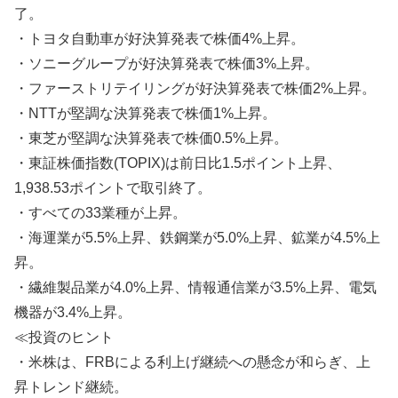
了。
・トヨタ自動車が好決算発表で株価4%上昇。
・ソニーグループが好決算発表で株価3%上昇。
・ファーストリテイリングが好決算発表で株価2%上昇。
・NTTが堅調な決算発表で株価1%上昇。
・東芝が堅調な決算発表で株価0.5%上昇。
・東証株価指数(TOPIX)は前日比1.5ポイント上昇、
1,938.53ポイントで取引終了。
・すべての33業種が上昇。
・海運業が5.5%上昇、鉄鋼業が5.0%上昇、鉱業が4.5%上
昇。
・繊維製品業が4.0%上昇、情報通信業が3.5%上昇、電気
機器が3.4%上昇。
≪投資のヒント
・米株は、FRBによる利上げ継続への懸念が和らぎ、上
昇トレンド継続。