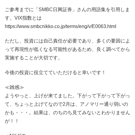
ご参考までに「SMBC日興証券」さんの用語集を引用しま
す。VIX指数とは
https://www.smbcnikko.co.jp/terms/eng/v/E0063.html
ただし、投資には自己責任が必要であり、多くの要因によ
って再現性が低くなる可能性があるため、良く調べてから
実施することが大切です。
今後の投資に役立てていただけると幸いです！
≪雑感≫
ようやっと、上げが来てました。下がって下がって下がっ
て、ちょっと上げてなので2月は、アノマリー通り弱いの
かも・・・。結果は、のちのち見てみないとわかりません
が！！