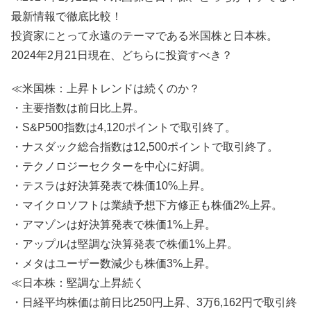
最新情報で徹底比較！
投資家にとって永遠のテーマである米国株と日本株。
2024年2月21日現在、どちらに投資すべき？
≪米国株：上昇トレンドは続くのか？
・主要指数は前日比上昇。
・S&P500指数は4,120ポイントで取引終了。
・ナスダック総合指数は12,500ポイントで取引終了。
・テクノロジーセクターを中心に好調。
・テスラは好決算発表で株価10%上昇。
・マイクロソフトは業績予想下方修正も株価2%上昇。
・アマゾンは好決算発表で株価1%上昇。
・アップルは堅調な決算発表で株価1%上昇。
・メタはユーザー数減少も株価3%上昇。
≪日本株：堅調な上昇続く
・日経平均株価は前日比250円上昇、3万6,162円で取引終