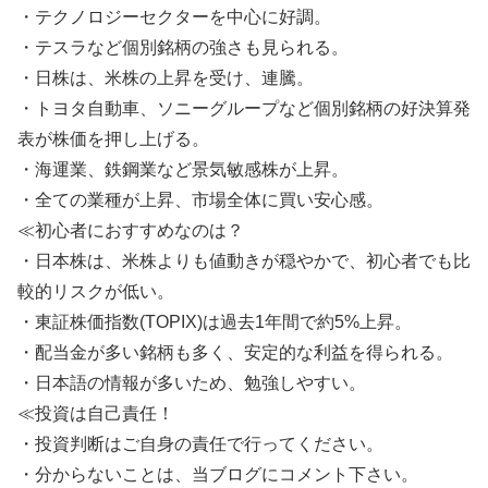
・テクノロジーセクターを中心に好調。
・テスラなど個別銘柄の強さも見られる。
・日株は、米株の上昇を受け、連騰。
・トヨタ自動車、ソニーグループなど個別銘柄の好決算発
表が株価を押し上げる。
・海運業、鉄鋼業など景気敏感株が上昇。
・全ての業種が上昇、市場全体に買い安心感。
≪初心者におすすめなのは？
・日本株は、米株よりも値動きが穏やかで、初心者でも比
較的リスクが低い。
・東証株価指数(TOPIX)は過去1年間で約5%上昇。
・配当金が多い銘柄も多く、安定的な利益を得られる。
・日本語の情報が多いため、勉強しやすい。
≪投資は自己責任！
・投資判断はご自身の責任で行ってください。
・分からないことは、当ブログにコメント下さい。