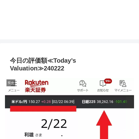
今日の評価額≪Today’s
Valuation≫240222
投資