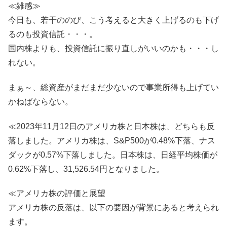
≪雑感≫
今日も、若干ののび、こう考えると大きく上げるのも下げ
るのも投資信託・・・。
国内株よりも、投資信託に振り直しがいいのかも・・・し
れない。
まぁ～、総資産がまだまだ少ないので事業所得も上げてい
かねばならない。
≪2023年11月12日のアメリカ株と日本株は、どちらも反
落しました。アメリカ株は、S&P500が0.48%下落、ナス
ダックが0.57%下落しました。日本株は、日経平均株価が
0.62%下落し、31,526.54円となりました。
≪アメリカ株の評価と展望
アメリカ株の反落は、以下の要因が背景にあると考えられ
ます。