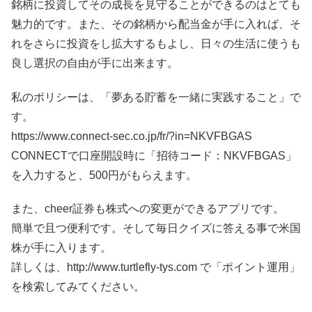
銘柄に投資してその成長を見守ることができるのはとても
魅力的です。また、その銘柄から配当金が手に入れば、そ
れをさらに投資をし拡大するもよし、日々の生活に使うも
良し選択の自由が手に出来ます。
私のポリシーは、「夢ある貯蓄を一緒に実践すること」で
す。
https://www.connect-sec.co.jp/fr/?in=NKVFBGAS
CONNECTで口座開設時に「招待コード：NKVFBGAS」
を入力すると、500円がもらえます。
また、cheer証券も株式への変更ができるアプリです。
簡単で且つ便利です。そして毎日クイズに答える事で米国
株が手に入ります。
詳しくは、http://www.turtlefly-tys.com で「ポイント運用」
を検索してみてください。