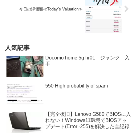
今日の評価額≪Today’s Valuation≫
人気記事
Docomo home 5g hr01 ジャンク 入
手
550 High probability of spam
【完全復旧】Lenovo G580でBIOSに入
れない！Windows11環境でBIOSアッ
プデート(Error -255)を解決した全記録