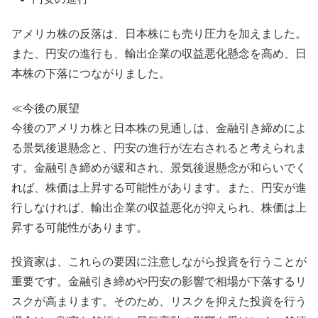
アメリカ株の反落は、日本株にも売り圧力を加えました。
また、円安の進行も、輸出企業の収益悪化懸念を高め、日
本株の下落につながりました。
≪今後の展望
今後のアメリカ株と日本株の見通しは、金融引き締めによ
る景気後退懸念と、円安の進行が左右されると考えられま
す。金融引き締めが緩和され、景気後退懸念が和らいでく
れば、株価は上昇する可能性があります。また、円安が進
行しなければ、輸出企業の収益悪化が抑えられ、株価は上
昇する可能性があります。
投資家は、これらの要因に注意しながら投資を行うことが
重要です。金融引き締めや円安の影響で相場が下落するリ
スクが高まります。そのため、リスクを抑えた投資を行う