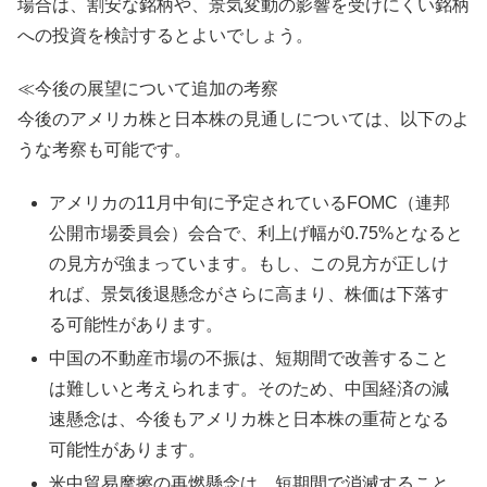
場合は、割安な銘柄や、景気変動の影響を受けにくい銘柄
への投資を検討するとよいでしょう。
≪今後の展望について追加の考察
今後のアメリカ株と日本株の見通しについては、以下のよ
うな考察も可能です。
アメリカの11月中旬に予定されているFOMC（連邦
公開市場委員会）会合で、利上げ幅が0.75%となると
の見方が強まっています。もし、この見方が正しけ
れば、景気後退懸念がさらに高まり、株価は下落す
る可能性があります。
中国の不動産市場の不振は、短期間で改善すること
は難しいと考えられます。そのため、中国経済の減
速懸念は、今後もアメリカ株と日本株の重荷となる
可能性があります。
米中貿易摩擦の再燃懸念は、短期間で消滅すること