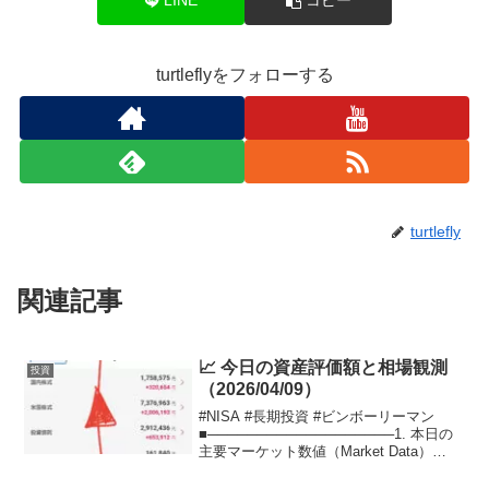
LINE
コピー
turtleflyをフォローする
turtlefly
関連記事
📈 今日の資産評価額と相場観測
投資
（2026/04/09）
#NISA #長期投資 #ビンボーリーマン
■───────────────────1. 本日の
主要マーケット数値（Market Data）
───────────────────■本日：
2026年4月9日（木） 時刻：06:59市場主