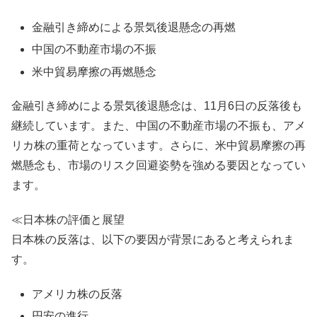
金融引き締めによる景気後退懸念の再燃
中国の不動産市場の不振
米中貿易摩擦の再燃懸念
金融引き締めによる景気後退懸念は、11月6日の反落後も
継続しています。また、中国の不動産市場の不振も、アメ
リカ株の重荷となっています。さらに、米中貿易摩擦の再
燃懸念も、市場のリスク回避姿勢を強める要因となってい
ます。
≪日本株の評価と展望
日本株の反落は、以下の要因が背景にあると考えられま
す。
アメリカ株の反落
円安の進行