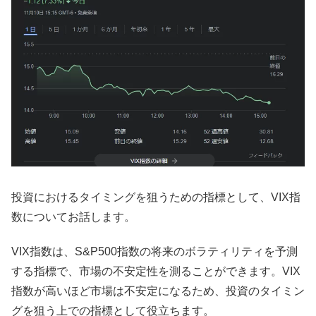
投資におけるタイミングを狙うための指標として、VIX指
数についてお話します。
VIX指数は、S&P500指数の将来のボラティリティを予測
する指標で、市場の不安定性を測ることができます。VIX
指数が高いほど市場は不安定になるため、投資のタイミン
グを狙う上での指標として役立ちます。