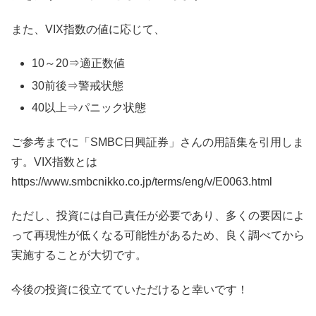
また、VIX指数の値に応じて、
10～20⇒適正数値
30前後⇒警戒状態
40以上⇒パニック状態
ご参考までに「SMBC日興証券」さんの用語集を引用しま
す。VIX指数とは
https://www.smbcnikko.co.jp/terms/eng/v/E0063.html
ただし、投資には自己責任が必要であり、多くの要因によ
って再現性が低くなる可能性があるため、良く調べてから
実施することが大切です。
今後の投資に役立てていただけると幸いです！