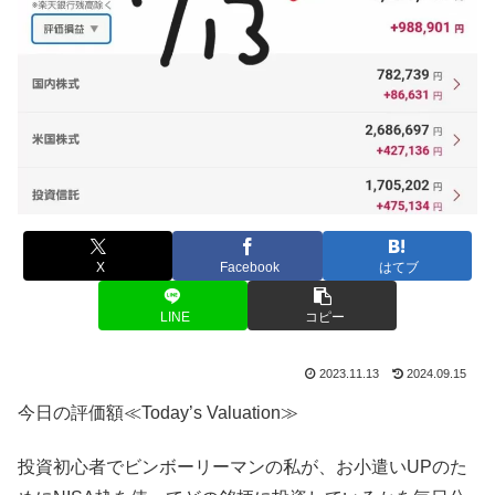
X
Facebook
はてブ
LINE
コピー
2023.11.13
2024.09.15
今日の評価額≪Today’s Valuation≫
投資初心者でビンボーリーマンの私が、お小遣いUPのた