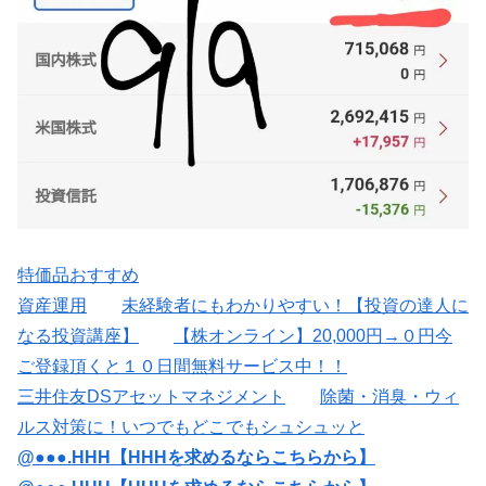
特価品おすすめ
資産運用
未経験者にもわかりやすい！【投資の達人に
なる投資講座】
【株オンライン】20,000円→０円今
ご登録頂くと１０日間無料サービス中！！
三井住友DSアセットマネジメント
除菌・消臭・ウィ
ルス対策に！いつでもどこでもシュシュッと
@●●●.HHH【HHHを求めるならこちらから】