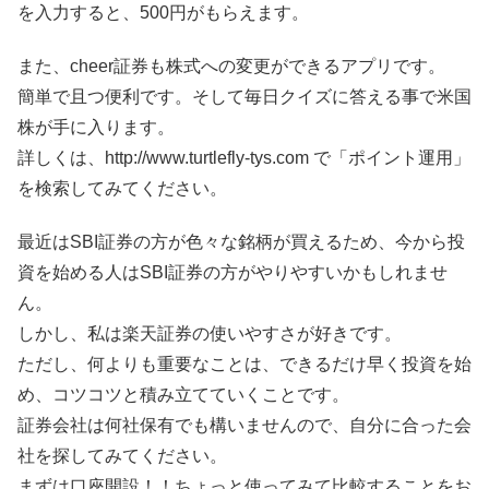
を入力すると、500円がもらえます。
また、cheer証券も株式への変更ができるアプリです。
簡単で且つ便利です。そして毎日クイズに答える事で米国
株が手に入ります。
詳しくは、http://www.turtlefly-tys.com で「ポイント運用」
を検索してみてください。
最近はSBI証券の方が色々な銘柄が買えるため、今から投
資を始める人はSBI証券の方がやりやすいかもしれませ
ん。
しかし、私は楽天証券の使いやすさが好きです。
ただし、何よりも重要なことは、できるだけ早く投資を始
め、コツコツと積み立てていくことです。
証券会社は何社保有でも構いませんので、自分に合った会
社を探してみてください。
まずは口座開設！！ちょっと使ってみて比較することをお