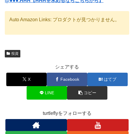
@●●●.HHH【HHHを求めるならこちらから】
Auto Amazon Links: プロダクトが見つかりません。
投資
シェアする
X
Facebook
はてブ
LINE
コピー
turtleflyをフォローする