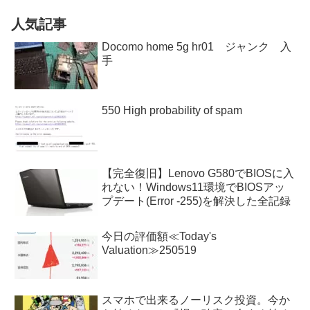
人気記事
Docomo home 5g hr01 ジャンク 入
手
550 High probability of spam
【完全復旧】Lenovo G580でBIOSに入
れない！Windows11環境でBIOSアッ
プデート(Error -255)を解決した全記録
今日の評価額≪Today's
Valuation≫250519
スマホで出来るノーリスク投資。今か