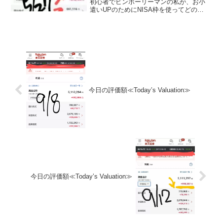
初心者でビンボーリーマンの私が、お小
遣いUPのためにNISA枠を使ってどの銘
柄に投資しているかを毎日公開していき
ます。私は毎月お小遣いを節約して、で
きるだけ投資に回すようにしています。
終...
今日の評価額≪Today’s Valuation≫
今日の評価額≪Today’s Valuation≫