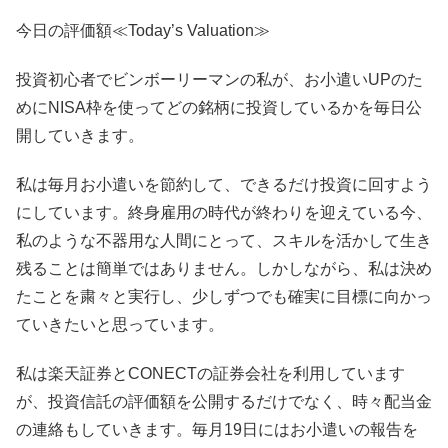
今日の評価額≪Today’s Valuation≫
投資初心者でビンボーリーマンの私が、お小遣いUPのた
めにNISA枠を使ってどの銘柄に投資しているかを毎日公
開していきます。
私は毎月お小遣いを節約して、できるだけ投資に回すよう
にしています。終身雇用の時代が終わりを迎えている今、
私のような不器用な人間にとって、スキルを活かして生き
残ることは簡単ではありません。しかしながら、私は決め
たことを粛々と実行し、少しずつでも確実に目標に向かっ
ていきたいと思っています。
私は楽天証券とCONECTの証券会社を利用しています
が、投資信託の評価額を公開するだけでなく、時々配当金
の連絡もしていきます。毎月19日にはお小遣いの報告を