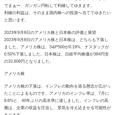
でまぁ〜、ガンガン円転して利確してゆきます。
利確の利益は、そのまま国内株への投資へ当ててゆきたい
と思います。
2023年9月8日のアメリカ株と日本株の評価と展望
2023年9月8日のアメリカ株と日本株は、どちらも下落し
ました。アメリカ株は、S&P500が0.19%、ナスダックが
0.50%下落しました。日本株は、日経平均株価が384円安
の32,606円となりました。
アメリカ株
アメリカ株の下落は、インフレの動向を巡る懸念が広がっ
たことによるものです。アメリカのインフレ率は、7月に
8.6%と、40年ぶりの高水準に達しました。インフレの高
騰は、企業の収益を圧迫し、景気を冷え込ませる可能性が
あります。