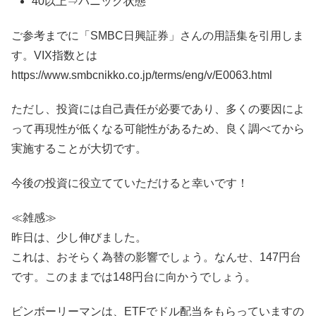
40以上⇒パニック状態
ご参考までに「SMBC日興証券」さんの用語集を引用しま
す。VIX指数とは
https://www.smbcnikko.co.jp/terms/eng/v/E0063.html
ただし、投資には自己責任が必要であり、多くの要因によ
って再現性が低くなる可能性があるため、良く調べてから
実施することが大切です。
今後の投資に役立てていただけると幸いです！
≪雑感≫
昨日は、少し伸びました。
これは、おそらく為替の影響でしょう。なんせ、147円台
です。このままでは148円台に向かうでしょう。
ビンボーリーマンは、ETFでドル配当をもらっていますの