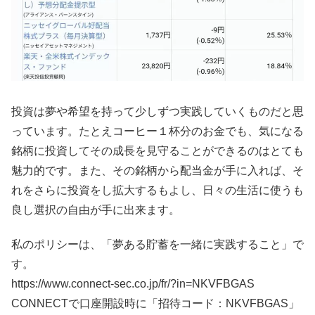
投資は夢や希望を持って少しずつ実践していくものだと思
っています。たとえコーヒー１杯分のお金でも、気になる
銘柄に投資してその成長を見守ることができるのはとても
魅力的です。また、その銘柄から配当金が手に入れば、そ
れをさらに投資をし拡大するもよし、日々の生活に使うも
良し選択の自由が手に出来ます。
私のポリシーは、「夢ある貯蓄を一緒に実践すること」で
す。
https://www.connect-sec.co.jp/fr/?in=NKVFBGAS
CONNECTで口座開設時に「招待コード：NKVFBGAS」