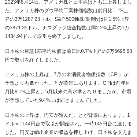
2023年8月14日、アメリカ株と日本株はともに上昇しまし
た。アメリカ株のダウ平均工業株価指数は前日比1.1%上
昇の3万1287.23ドル、S&P 500種株価指数は同1.5%上昇
の3871.35ドル、ナスダック総合指数は同2.2%上昇の1万
1434.94ドルで取引を終了しました。
日本株の東証1部平均株価は前日比0.7%上昇の2万6695.68
円で取引を終了しました。
アメリカ株の上昇は、7月の米消費者物価指数（CPI）が
予想よりも低かったことが背景にあります。CPIは前年同
月比9.1%上昇と、5月以来の高水準となりましたが、市場
が予想していた9.4%には届きませんでした。
日本株の上昇は、円安が進んだことが背景にあります。1
ドル＝1144円台で取引が開始され、一時145円台に達しま
した。円安は輸出企業の収益を押し上げ、日本株を支えま