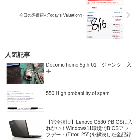
今日の評価額≪Today’s Valuation≫
人気記事
Docomo home 5g hr01 ジャンク 入
手
550 High probability of spam
【完全復旧】Lenovo G580でBIOSに入
れない！Windows11環境でBIOSアッ
プデート(Error -255)を解決した全記録