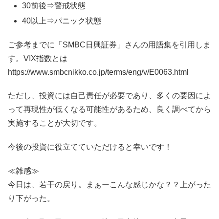
30前後⇒警戒状態
40以上⇒パニック状態
ご参考までに「SMBC日興証券」さんの用語集を引用しま
す。VIX指数とは
https://www.smbcnikko.co.jp/terms/eng/v/E0063.html
ただし、投資には自己責任が必要であり、多くの要因によ
って再現性が低くなる可能性があるため、良く調べてから
実施することが大切です。
今後の投資に役立てていただけると幸いです！
≪雑感≫
今日は、若干の戻り。まぁーこんな感じかな？？上がった
り下がった。