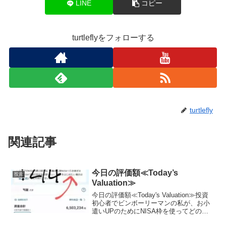
LINE
コピー
turtleflyをフォローする
turtlefly
関連記事
今日の評価額≪Today’s
投資
Valuation≫
今日の評価額≪Today's Valuation≫投資
初心者でビンボーリーマンの私が、お小
遣いUPのためにNISA枠を使ってどの銘
柄に投資しているかを毎日公開していき