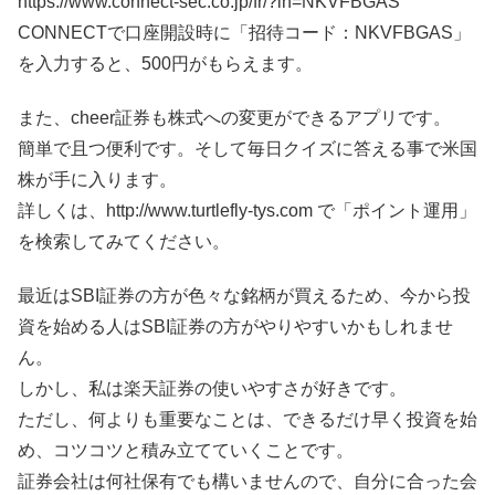
https://www.connect-sec.co.jp/fr/?in=NKVFBGAS
CONNECTで口座開設時に「招待コード：NKVFBGAS」
を入力すると、500円がもらえます。
また、cheer証券も株式への変更ができるアプリです。
簡単で且つ便利です。そして毎日クイズに答える事で米国
株が手に入ります。
詳しくは、http://www.turtlefly-tys.com で「ポイント運用」
を検索してみてください。
最近はSBI証券の方が色々な銘柄が買えるため、今から投
資を始める人はSBI証券の方がやりやすいかもしれませ
ん。
しかし、私は楽天証券の使いやすさが好きです。
ただし、何よりも重要なことは、できるだけ早く投資を始
め、コツコツと積み立てていくことです。
証券会社は何社保有でも構いませんので、自分に合った会