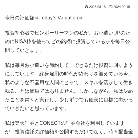
2023.08.15
2024.09.15
今日の評価額≪Today’s Valuation≫
投資初心者でビンボーリーマンの私が、お小遣いUPのた
めにNISA枠を使ってどの銘柄に投資しているかを毎日公
開していきます。
私は毎月お小遣いを節約して、できるだけ投資に回すよう
にしています。終身雇用の時代が終わりを迎えている今、
私のような不器用な人間にとって、スキルを活かして生き
残ることは簡単ではありません。しかしながら、私は決め
たことを粛々と実行し、少しずつでも確実に目標に向かっ
ていきたいと思っています。
私は楽天証券とCONECTの証券会社を利用しています
が、投資信託の評価額を公開するだけでなく、時々配当金