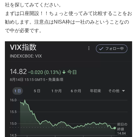
社を探してみてください。
まずは口座開設！！ちょっと使ってみて比較することをお
勧めします。注意点はNISA枠は一社のみということなの
で中が必要です。