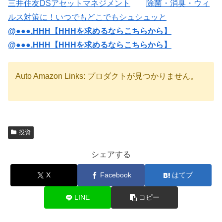
三井住友DSアセットマネジメント
除菌・消臭・ウィ
ルス対策に！いつでもどこでもシュシュッと
@●●●.HHH【HHHを求めるならこちらから】
@●●●.HHH【HHHを求めるならこちらから】
Auto Amazon Links: プロダクトが見つかりません。
投資
シェアする
X
Facebook
はてブ
LINE
コピー