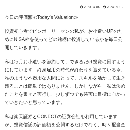
2023.04.04
2024.09.15
今日の評価額≪Today’s Valuation≫
投資初心者でビンボーリーマンの私が、お小遣いUPのた
めにNISA枠を使ってどの銘柄に投資しているかを毎日公
開していきます。
私は毎月お小遣いを節約して、できるだけ投資に回すよう
にしています。終身雇用の時代が終わりを迎えている今、
私のような不器用な人間にとって、スキルを活かして生き
残ることは簡単ではありません。しかしながら、私は決め
たことを粛々と実行し、少しずつでも確実に目標に向かっ
ていきたいと思っています。
私は楽天証券とCONECTの証券会社を利用しています
が、投資信託の評価額を公開するだけでなく、時々配当金