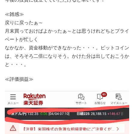
≪雑感≫
戻りに戻ったぁ～
月末買っておけばよかったぁ～とは思うけれどちとプライ
ベートが忙しく
なかなか、資金移動ができなかった・・・。ビットコイン
は、そろそろ二倍になりそう。かけた分は出しておこうか
と・・・。
≪評価損益≫