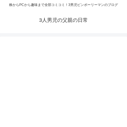
株からPCから趣味まで全部コミコミ！3男児ビンボーリーマンのブログ
3人男児の父親の日常