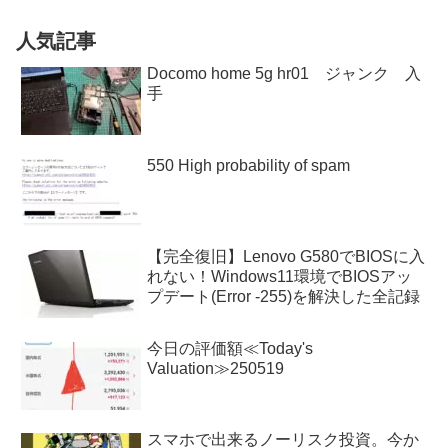
人気記事
Docomo home 5g hr01 ジャンク 入
手
550 High probability of spam
【完全復旧】Lenovo G580でBIOSに入
れない！Windows11環境でBIOSアッ
プデート(Error -255)を解決した全記録
今日の評価額≪Today's
Valuation≫250519
スマホで出来るノーリスク投資。今か