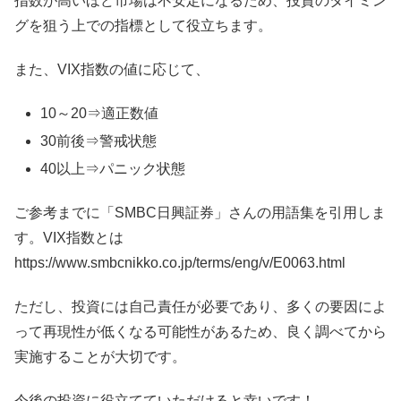
指数が高いほど市場は不安定になるため、投資のタイミン
グを狙う上での指標として役立ちます。
また、VIX指数の値に応じて、
10～20⇒適正数値
30前後⇒警戒状態
40以上⇒パニック状態
ご参考までに「SMBC日興証券」さんの用語集を引用しま
す。VIX指数とは
https://www.smbcnikko.co.jp/terms/eng/v/E0063.html
ただし、投資には自己責任が必要であり、多くの要因によ
って再現性が低くなる可能性があるため、良く調べてから
実施することが大切です。
今後の投資に役立てていただけると幸いです！