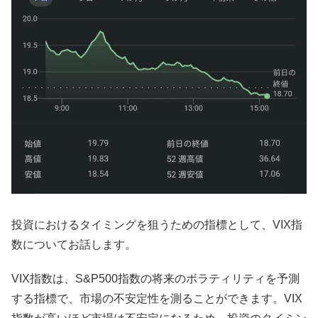
投資におけるタイミングを狙うための指標として、VIX指
数についてお話します。
VIX指数は、S&P500指数の将来のボラティリティを予測
する指標で、市場の不安定性を測ることができます。VIX