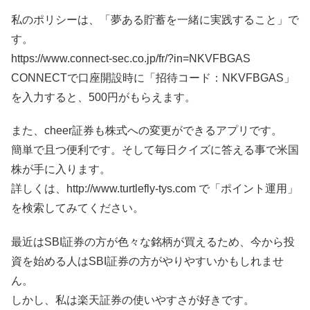
私のポリシーは、「夢ある貯蓄を一緒に実践すること」で
す。
https://www.connect-sec.co.jp/fr/?in=NKVFBGAS
CONNECTで口座開設時に「招待コード：NKVFBGAS」
を入力すると、500円がもらえます。
また、cheer証券も株式への変更ができるアプリです。
簡単で且つ便利です。そして毎日クイズに答える事で米国
株が手に入ります。
詳しくは、http://www.turtlefly-tys.com で「ポイント運用」
を検索してみてください。
最近はSBI証券の方が色々な銘柄が買えるため、今から投
資を始める人はSBI証券の方がやりやすいかもしれませ
ん。
しかし、私は楽天証券の使いやすさが好きです。