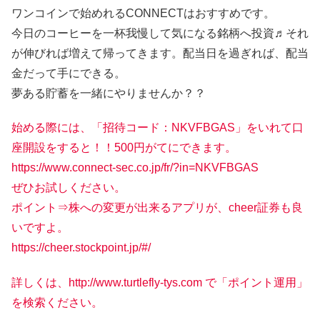
ワンコインで始めれるCONNECTはおすすめです。
今日のコーヒーを一杯我慢して気になる銘柄へ投資♬それ
が伸びれば増えて帰ってきます。配当日を過ぎれば、配当
金だって手にできる。
夢ある貯蓄を一緒にやりませんか？？
始める際には、「招待コード：NKVFBGAS」をいれて口
座開設をすると！！500円がてにできます。
https://www.connect-sec.co.jp/fr/?in=NKVFBGAS
ぜひお試しください。
ポイント⇒株への変更が出来るアプリが、cheer証券も良
いですよ。
https://cheer.stockpoint.jp/#/
詳しくは、http://www.turtlefly-tys.com で「ポイント運用」
を検索ください。