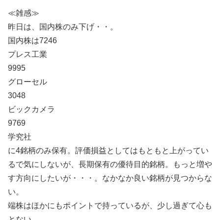
≪雑感≫
昨日は、国内株のみ下げ・・。
国内株は7246
プレス工業
9995
グローセル
3048
ビックカメラ
9769
学究社
に4銘柄のみ保有。評価損益としてはもともと上がってい
るで気にしないが、長期保有の優待目的銘柄。もっと増や
す方向にしたいが・・・。なかなか良い銘柄が見つからな
い。
端株はほかにもポイントで持っているが、少し過ぎて心も
とない。