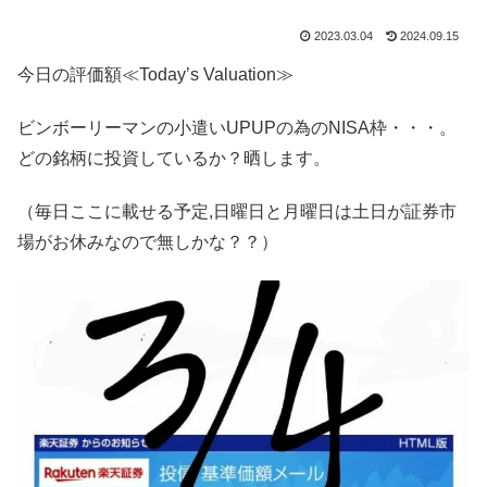
2023.03.04
2024.09.15
今日の評価額≪Today’s Valuation≫
ビンボーリーマンの小遣いUPUPの為のNISA枠・・・。
どの銘柄に投資しているか？晒します。
（毎日ここに載せる予定,日曜日と月曜日は土日が証券市
場がお休みなので無しかな？？）