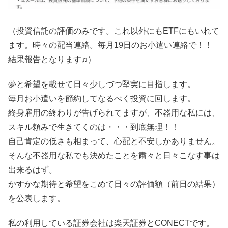
（投資信託の評価のみです。これ以外にもETFにもいれて
ます。時々の配当連絡。毎月19日のお小遣い連絡で！！
結果報告となります♫）
夢と希望を載せて日々少しづつ堅実に目指します。
毎月お小遣いを節約してなるべく投資に回します。
終身雇用の終わりが告げられてますが、不器用な私には、
スキル頼みで生きてくのは・・・到底無理！！
自己肯定の低さも相まって、心配と不安しかありません。
そんな不器用な私でも決めたことを粛々と日々こなす事は
出来るはず。
かすかな期待と希望をこめて日々の評価額（前日の結果）
を公表します。
私の利用している証券会社は楽天証券とCONECTです。