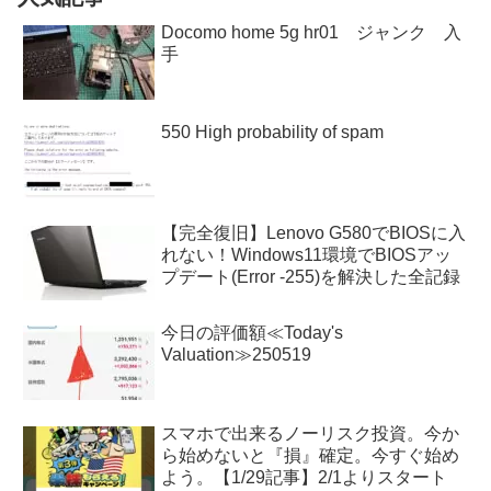
Docomo home 5g hr01 ジャンク 入
手
550 High probability of spam
【完全復旧】Lenovo G580でBIOSに入
れない！Windows11環境でBIOSアッ
プデート(Error -255)を解決した全記録
今日の評価額≪Today's
Valuation≫250519
スマホで出来るノーリスク投資。今か
ら始めないと『損』確定。今すぐ始め
よう。【1/29記事】2/1よりスタート