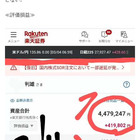
≪評価損益≫