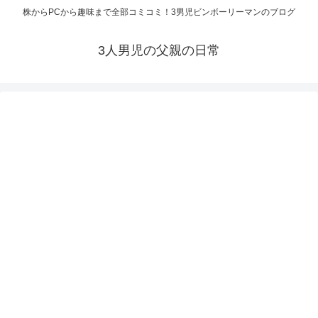
株からPCから趣味まで全部コミコミ！3男児ビンボーリーマンのブログ
3人男児の父親の日常