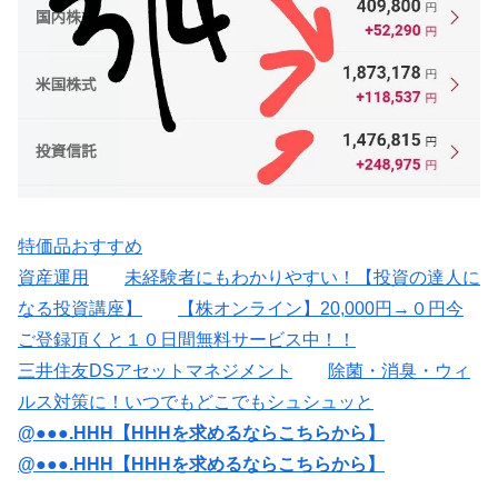
特価品おすすめ
資産運用
未経験者にもわかりやすい！【投資の達人に
なる投資講座】
【株オンライン】20,000円→０円今
ご登録頂くと１０日間無料サービス中！！
三井住友DSアセットマネジメント
除菌・消臭・ウィ
ルス対策に！いつでもどこでもシュシュッと
@●●●.HHH【HHHを求めるならこちらから】
@●●●.HHH【HHHを求めるならこちらから】