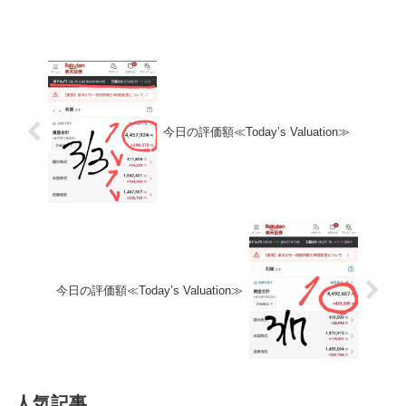
（投資信託の評価のみです。これ以外に
もETFにもいれて...
今日の評価額≪Today’s Valuation≫
今日の評価額≪Today’s Valuation≫
人気記事