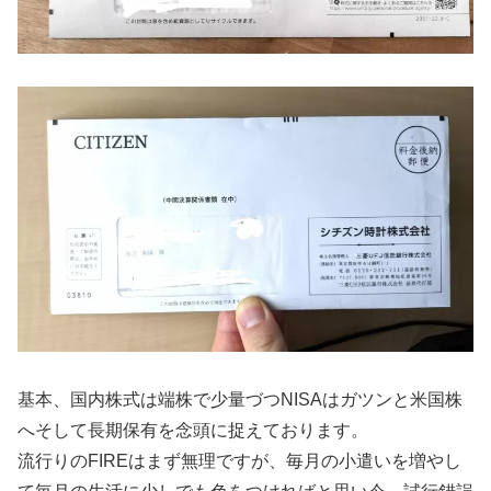
基本、国内株式は端株で少量づつNISAはガツンと米国株
へそして長期保有を念頭に捉えております。
流行りのFIREはまず無理ですが、毎月の小遣いを増やし