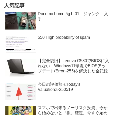
人気記事
Docomo home 5g hr01 ジャンク 入
手
550 High probability of spam
【完全復旧】Lenovo G580でBIOSに入
れない！Windows11環境でBIOSアッ
プデート(Error -255)を解決した全記録
今日の評価額≪Today's
Valuation≫250519
スマホで出来るノーリスク投資。今か
ら始めないと『損』確定。今すぐ始め