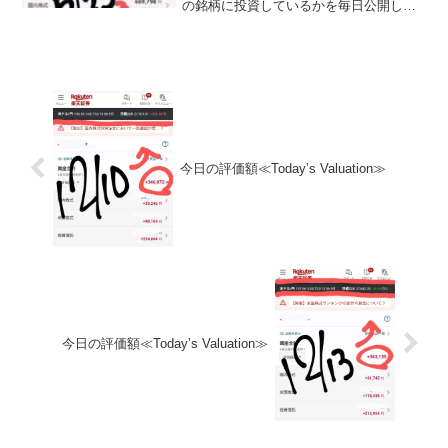
の銘柄に投資しているかを毎日公開して
いきます。私は毎月お小遣いを節約し
て、できるだけ投資に回すようにしてい
ます。終身雇用の時代が終わりを迎えて
いる今、私のような不器...
今日の評価額≪Today’s Valuation≫
今日の評価額≪Today’s Valuation≫