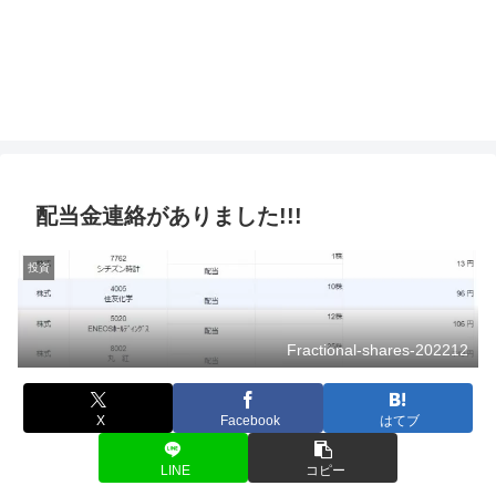
配当金連絡がありました!!!
投資
Fractional-shares-202212
X
Facebook
はてブ
LINE
コピー